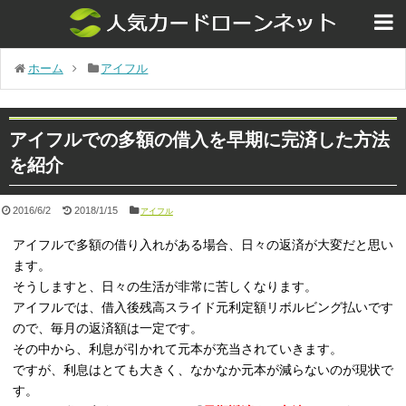
ホーム
アイフル
アイフルでの多額の借入を早期に完済した方法
を紹介
2016/6/2
2018/1/15
アイフル
アイフルで多額の借り入れがある場合、日々の返済が大変だと思い
ます。
そうしますと、日々の生活が非常に苦しくなります。
アイフルでは、借入後残高スライド元利定額リボルビング払いです
ので、毎月の返済額は一定です。
その中から、利息が引かれて元本が充当されていきます。
ですが、利息はとても大きく、なかなか元本が減らないのが現状で
す。