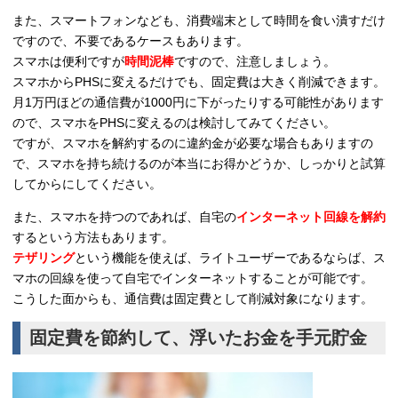
また、スマートフォンなども、消費端末として時間を食い潰すだけ
ですので、不要であるケースもあります。
スマホは便利ですが
時間泥棒
ですので、注意しましょう。
スマホからPHSに変えるだけでも、固定費は大きく削減できます。
月1万円ほどの通信費が1000円に下がったりする可能性があります
ので、スマホをPHSに変えるのは検討してみてください。
ですが、スマホを解約するのに違約金が必要な場合もありますの
で、スマホを持ち続けるのが本当にお得かどうか、しっかりと試算
してからにしてください。
また、スマホを持つのであれば、自宅の
インターネット回線を解約
するという方法もあります。
テザリング
という機能を使えば、ライトユーザーであるならば、ス
マホの回線を使って自宅でインターネットすることが可能です。
こうした面からも、通信費は固定費として削減対象になります。
固定費を節約して、浮いたお金を手元貯金