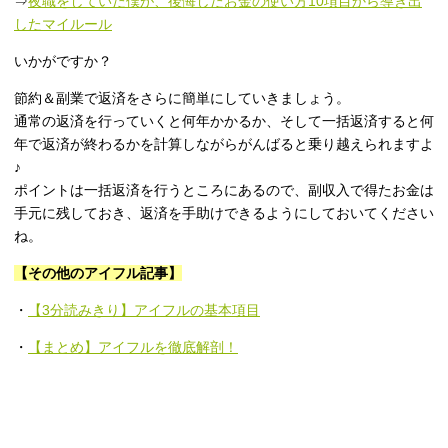
⇒
夜職をしていた僕が、後悔したお金の使い方10項目から導き出
したマイルール
いかがですか？
節約＆副業で返済をさらに簡単にしていきましょう。
通常の返済を行っていくと何年かかるか、そして一括返済すると何
年で返済が終わるかを計算しながらがんばると乗り越えられますよ
♪
ポイントは一括返済を行うところにあるので、副収入で得たお金は
手元に残しておき、返済を手助けできるようにしておいてください
ね。
【その他のアイフル記事】
・
【3分読みきり】アイフルの基本項目
・
【まとめ】アイフルを徹底解剖！