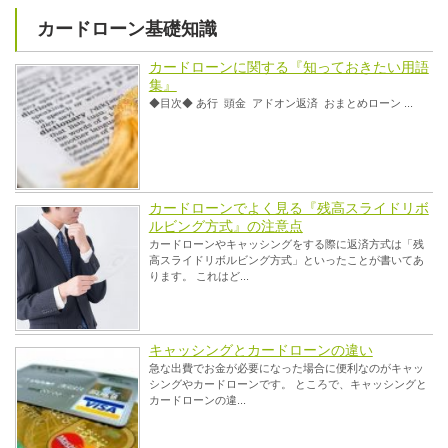
カードローン基礎知識
カードローンに関する『知っておきたい用語
集』
◆目次◆ あ行 頭金 アドオン返済 おまとめローン ...
カードローンでよく見る『残高スライドリボ
ルビング方式』の注意点
カードローンやキャッシングをする際に返済方式は「残
高スライドリボルビング方式」といったことが書いてあ
ります。 これはど...
キャッシングとカードローンの違い
急な出費でお金が必要になった場合に便利なのがキャッ
シングやカードローンです。 ところで、キャッシングと
カードローンの違...