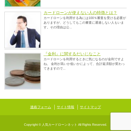
カードローンが使えない人の特徴とは？
カードローンを利用する為には100％審査を受ける必要が
ありますが、どうしてもこの審査に通過しない人もいま
す。その理由は公...
『金利』に関するだいじなこと
カードローンを利用するときに気になるのが金利ですよ
ね。 金利が高いか低いかによって、合計返済額が変わっ
てきますので...
連絡フォーム
サイト情報
サイトマップ
Copyright © 人気カードローンネット All Rights Reserved.