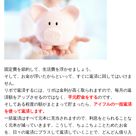
固定費を節約して、生活費を浮かせましょう。
そして、お金が浮いたからといって、すぐに返済に回してはいけま
せん。
リボで返済するには、リボは金利が高く取られますので、毎月の返
済額をアップさせるのではなく、
手元貯金をする
のです。
そしてある程度の額がまとまって貯まったら、
アイフルの一括返済
を使って返済します。
一括返済はすべて元本に充当されますので、利息をとられることな
く元本が減っていきます。こうして、ちょこちょことためたお金
を、日々の返済にプラスして返済していくことで、どんどん借り入