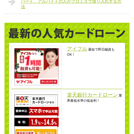
パート、アルバイトの人がプロミスで借り入れする方
法
アイフル
最短で即日融資も
OK！
楽天銀行カードローン
業
界最低水準の低金利！