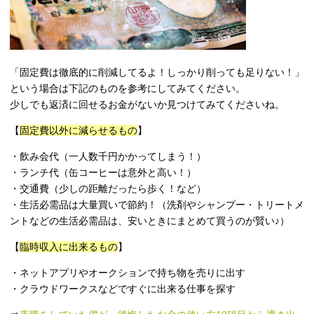
「固定費は徹底的に削減してるよ！しっかり削っても足りない！」
という場合は下記のものを参考にしてみてください。
少しでも返済に回せるお金がないか見つけてみてくださいね。
【
固定費以外に減らせるもの
】
・飲み会代（一人数千円かかってしまう！）
・ランチ代（缶コーヒーは意外と高い！）
・交通費（少しの距離だったら歩く！など）
・生活必需品は大量買いで節約！（洗剤やシャンプー・トリートメ
ントなどの生活必需品は、安いときにまとめて買うのが賢い♪）
【
臨時収入に出来るもの
】
・ネットアプリやオークションで持ち物を売りに出す
・クラウドワークスなどですぐに出来る仕事を探す