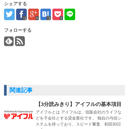
シェアする
0
0
フォローする
関連記事
【3分読みきり】アイフルの基本項目
アイフルとは アイフルは、信販会社のライフな
どを子会社とする貸金業社です。 独自の与信シ
ステムを持っており、スピード審査、初回30日