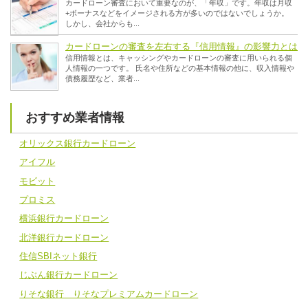
カードローン審査において重要なのが、「年収」です。年収は月収
+ボーナスなどをイメージされる方が多いのではないでしょうか。
しかし、会社からも...
カードローンの審査を左右する『信用情報』の影響力とは
信用情報とは、キャッシングやカードローンの審査に用いられる個
人情報の一つです。 氏名や住所などの基本情報の他に、収入情報や
債務履歴など、業者...
おすすめ業者情報
オリックス銀行カードローン
アイフル
モビット
プロミス
横浜銀行カードローン
北洋銀行カードローン
住信SBIネット銀行
じぶん銀行カードローン
りそな銀行 りそなプレミアムカードローン