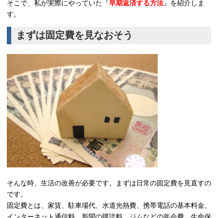
そこで、私が実際にやっていた『
早期返済する方法
』を紹介しま
す。
まずは固定費を見なおそう
そんな時、生活の改善が必要です。まずは日常の固定費を見直すの
です。
固定費とは、家賃、駐車場代、水道光熱費、携帯電話の基本料金、
インターネット通信料、新聞の購読料、ジムなどの年会費、生命保