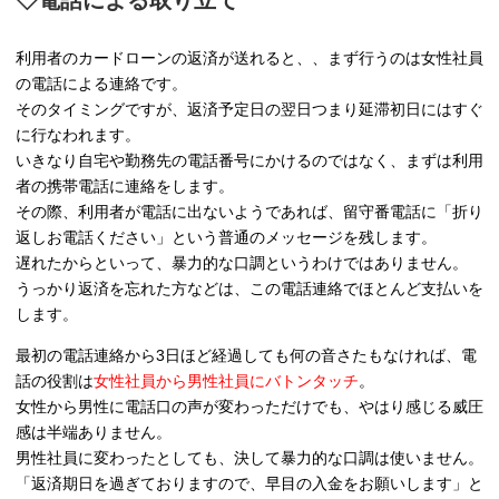
利用者のカードローンの返済が送れると、、まず行うのは女性社員
の電話による連絡です。
そのタイミングですが、返済予定日の翌日つまり延滞初日にはすぐ
に行なわれます。
いきなり自宅や勤務先の電話番号にかけるのではなく、まずは利用
者の携帯電話に連絡をします。
その際、利用者が電話に出ないようであれば、留守番電話に「折り
返しお電話ください」という普通のメッセージを残します。
遅れたからといって、暴力的な口調というわけではありません。
うっかり返済を忘れた方などは、この電話連絡でほとんど支払いを
します。
最初の電話連絡から3日ほど経過しても何の音さたもなければ、電
話の役割は
女性社員から男性社員にバトンタッチ
。
女性から男性に電話口の声が変わっただけでも、やはり感じる威圧
感は半端ありません。
男性社員に変わったとしても、決して暴力的な口調は使いません。
「返済期日を過ぎておりますので、早目の入金をお願いします」と