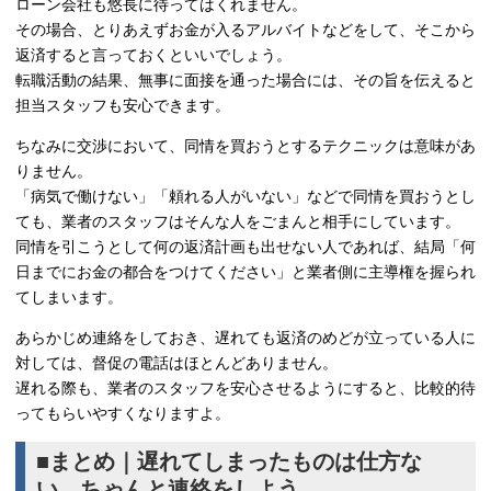
ローン会社も悠長に待ってはくれません。
その場合、とりあえずお金が入るアルバイトなどをして、そこから
返済すると言っておくといいでしょう。
転職活動の結果、無事に面接を通った場合には、その旨を伝えると
担当スタッフも安心できます。
ちなみに交渉において、同情を買おうとするテクニックは意味があ
りません。
「病気で働けない」「頼れる人がいない」などで同情を買おうとし
ても、業者のスタッフはそんな人をごまんと相手にしています。
同情を引こうとして何の返済計画も出せない人であれば、結局「何
日までにお金の都合をつけてください」と業者側に主導権を握られ
てしまいます。
あらかじめ連絡をしておき、遅れても返済のめどが立っている人に
対しては、督促の電話はほとんどありません。
遅れる際も、業者のスタッフを安心させるようにすると、比較的待
ってもらいやすくなりますよ。
■まとめ｜遅れてしまったものは仕方な
い、ちゃんと連絡をしよう