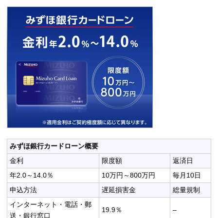
みずほ銀行カードローン概要
金利
限度額
返済日
年2.0～14.0％
10万円～800万円
毎月10日
申込方法
遅延損害金
総量規制
インターネット・電話・郵
19.9％
–
送・銀行窓口