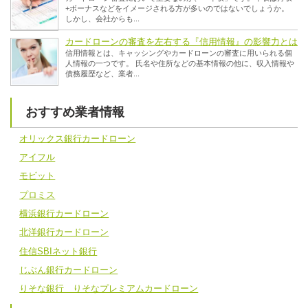
+ボーナスなどをイメージされる方が多いのではないでしょうか。
しかし、会社からも...
カードローンの審査を左右する『信用情報』の影響力とは
信用情報とは、キャッシングやカードローンの審査に用いられる個
人情報の一つです。 氏名や住所などの基本情報の他に、収入情報や
債務履歴など、業者...
おすすめ業者情報
オリックス銀行カードローン
アイフル
モビット
プロミス
横浜銀行カードローン
北洋銀行カードローン
住信SBIネット銀行
じぶん銀行カードローン
りそな銀行 りそなプレミアムカードローン