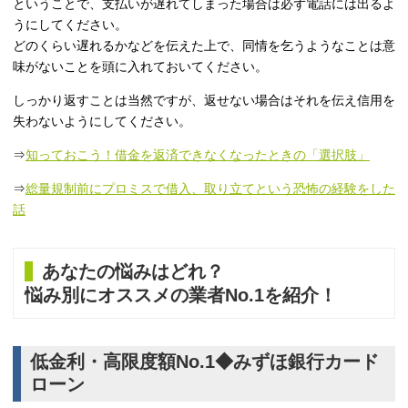
ということで、支払いが遅れてしまった場合は必ず電話には出るよ
うにしてください。
どのくらい遅れるかなどを伝えた上で、同情を乞うようなことは意
味がないことを頭に入れておいてください。
しっかり返すことは当然ですが、返せない場合はそれを伝え信用を
失わないようにしてください。
⇒
知っておこう！借金を返済できなくなったときの「選択肢」
⇒
総量規制前にプロミスで借入、取り立てという恐怖の経験をした
話
あなたの悩みはどれ？
悩み別にオススメの業者No.1を紹介！
低金利・高限度額No.1◆みずほ銀行カード
ローン