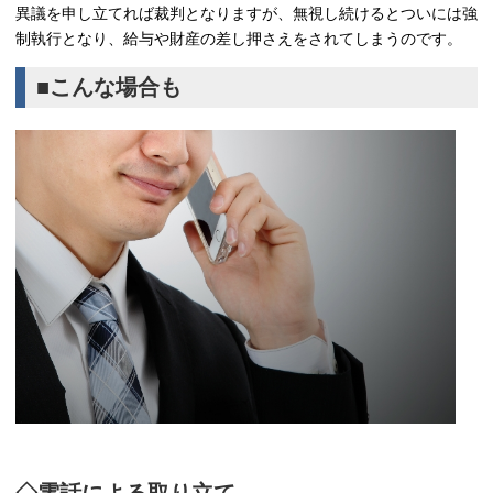
異議を申し立てれば裁判となりますが、無視し続けるとついには強
制執行となり、給与や財産の差し押さえをされてしまうのです。
■こんな場合も
◇電話による取り立て