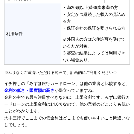
・満20歳以上満66歳未満の方
・安定かつ継続した収入の見込め
る方
・保証会社の保証を受けられる方
利用条件
※外国人の方は永住許可を受けて
いる方が対象。
※審査の結果によっては利用でき
ない場合あり。
※ムリなくご返済いただける範囲で、計画的にご利用ください※
イチ押しの「みずほ銀行カードローン」は他の業者と比較すると、
金利の低さ・限度額の高さ
が際立っていますね。
金利の中でも最も注目すべきなのは、上限金利です。みずほ銀行カ
ードローンの上限金利は14.0％なので、他の業者のどこよりも低い
ことがわかります。
大手三行でここまでの低金利はどこまでも使いやすいこと間違いな
しでしょう。