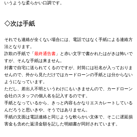
いうような柔らかい口調です。
◇次は手紙
それでも連絡が全くない場合には、電話ではなく手紙による連絡方
法となります。
詐欺の手紙で「
最終通告書
」と赤い文字で書かれたはがきは怖いで
すが、そんな手紙は来ません。
封書で自宅に送られてくるのですが、封筒には社名が入っておりま
せんので、外から見ただけではカードローンの手紙とは分からない
ようになっています。
ただし、差出人不明というわけにもいきませんので、カードローン
会社のスタッフの個人名を記入するのです。
手紙となっているから、きっと内容もかなりエスカレートしている
んだろうと思いきや、そうではありません。
手紙の文面は電話連絡と同じような軟らかい文体で、そこに遅延損
害金も含めた返済金額を記した明細書が同封されています。