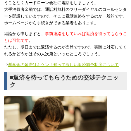
うことなくカードローン会社に電話をしましょう。
大手消費者金融では、通話料無料のフリーダイヤルのコールセンタ
ーを開設していますので、そこに電話連絡をするのが一般的です。
ホームページから手続きができる業者もあります。
結論から申しますと、
事前連絡をしていれば返済を待ってもらうこ
とは可能です
。
ただし、期日までに返済するのが当然ですので、実際に対応してく
れるかどうかはその人次第といったところでしょう。
⇒
奨学金の延滞はキケン！知って欲しい返済猶予制度について
■返済を待ってもらうための交渉テクニッ
ク