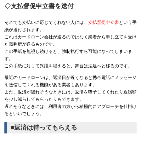
◇支払督促申立書を送付
それでも支払いに応じてくれない人には、
支払督促申立書
という手
紙が送付されます。
これはカードローン会社が送るのではなく業者から申し立てを受け
た裁判所が送るものです。
この手紙を無視し続けると、強制執行すら可能になってしまいま
す。
この手紙に対して異議を唱えると、舞台は法廷へと移るのです。
最近のカードローンは、返済日が近くなると携帯電話にメッセージ
を送信してくれる機能がある業者もあります。
また、返済が遅れそうなときには、返済を猶予してくれたり返済額
を少し減らしてもらったりもできます。
遅れそうなときには、利用者の方から積極的にアプローチを仕掛け
るといいでしょう。
■返済は待ってもらえる