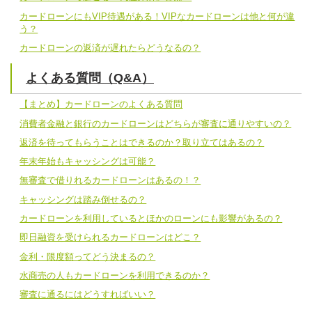
カードローンにもVIP待遇がある！VIPなカードローンは他と何が違
う？
カードローンの返済が遅れたらどうなるの？
よくある質問（Q&A）
【まとめ】カードローンのよくある質問
消費者金融と銀行のカードローンはどちらが審査に通りやすいの？
返済を待ってもらうことはできるのか？取り立てはあるの？
年末年始もキャッシングは可能？
無審査で借りれるカードローンはあるの！？
キャッシングは踏み倒せるの？
カードローンを利用しているとほかのローンにも影響があるの？
即日融資を受けられるカードローンはどこ？
金利・限度額ってどう決まるの？
水商売の人もカードローンを利用できるのか？
審査に通るにはどうすればいい？