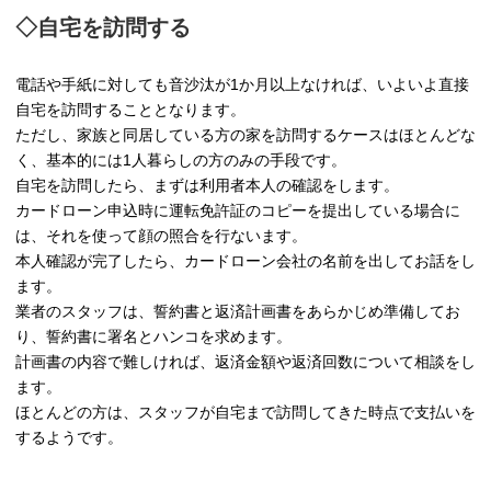
◇自宅を訪問する
電話や手紙に対しても音沙汰が1か月以上なければ、いよいよ直接
自宅を訪問することとなります。
ただし、家族と同居している方の家を訪問するケースはほとんどな
く、基本的には1人暮らしの方のみの手段です。
自宅を訪問したら、まずは利用者本人の確認をします。
カードローン申込時に運転免許証のコピーを提出している場合に
は、それを使って顔の照合を行ないます。
本人確認が完了したら、カードローン会社の名前を出してお話をし
ます。
業者のスタッフは、誓約書と返済計画書をあらかじめ準備してお
り、誓約書に署名とハンコを求めます。
計画書の内容で難しければ、返済金額や返済回数について相談をし
ます。
ほとんどの方は、スタッフが自宅まで訪問してきた時点で支払いを
するようです。