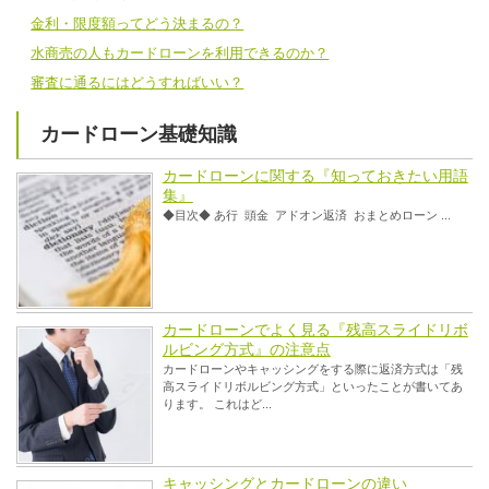
金利・限度額ってどう決まるの？
水商売の人もカードローンを利用できるのか？
審査に通るにはどうすればいい？
カードローン基礎知識
カードローンに関する『知っておきたい用語
集』
◆目次◆ あ行 頭金 アドオン返済 おまとめローン ...
カードローンでよく見る『残高スライドリボ
ルビング方式』の注意点
カードローンやキャッシングをする際に返済方式は「残
高スライドリボルビング方式」といったことが書いてあ
ります。 これはど...
キャッシングとカードローンの違い