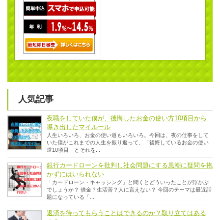
人気記事
夜職をしていた僕が、後悔したお金の使い方10項目から
導き出したマイルール
人生いろいろ、お金の使い道もいろいろ。今回は、夜の仕事をして
いた僕がこれまでの人生を振り返って、「後悔しているお金の使い
道10項目」とそれを...
銀行カードローンを批判し社会問題にする風潮に疑問を抱
かずにはいられない
「カードローン・キャッシング」と聞くとどういったことが浮かぶ
でしょうか？ 借金？生活苦？人に言えない？ 今回のテーマは最近話
題になっている「...
返済を待ってもらうことはできるのか？取り立てはある