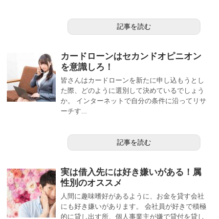
記事を読む
カードローンはセカンドオピニオン
を意識しろ！
皆さんはカードローンを新たに申し込もうとし
た際、どのように選別して決めているでしょう
か。 インターネットで自分の条件に沿ってリサ
ーチす...
記事を読む
実は借入先には好き嫌いがある！属
性別のオススメ
人間に趣味嗜好があるように、お金を貸す会社
にも好き嫌いがあります。 会社員が好きで積極
的に貸し出す所、個人事業主が嫌で貸付を貸し