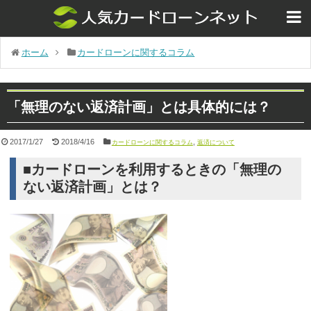
ホーム
カードローンに関するコラム
「無理のない返済計画」とは具体的には？
2017/1/27
2018/4/16
,
カードローンに関するコラム
返済について
■カードローンを利用するときの「無理の
ない返済計画」とは？