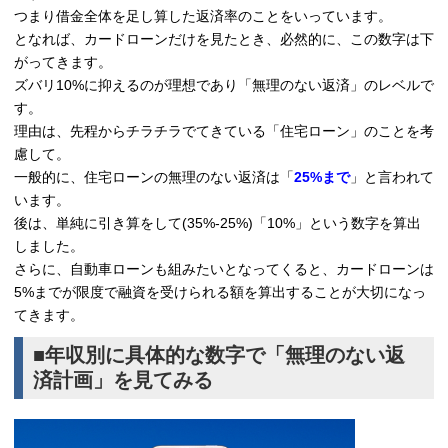
つまり借金全体を足し算した返済率のことをいっています。
となれば、カードローンだけを見たとき、必然的に、この数字は下
がってきます。
ズバリ10%に抑えるのが理想であり「無理のない返済」のレベルで
す。
理由は、先程からチラチラでてきている「住宅ローン」のことを考
慮して。
一般的に、住宅ローンの無理のない返済は「
25%まで
」と言われて
います。
後は、単純に引き算をして(35%-25%)「10%」という数字を算出
しました。
さらに、自動車ローンも組みたいとなってくると、カードローンは
5%までが限度で融資を受けられる額を算出することが大切になっ
てきます。
■年収別に具体的な数字で「無理のない返
済計画」を見てみる