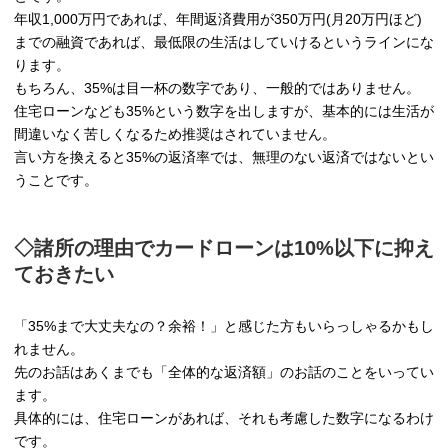
年収1,000万円であれば、年間返済費用が350万円(月20万円ほど)
までの融資であれば、最低限の生活はしていけるというラインにな
ります。
もちろん、35%は目一杯の数字であり、一般的ではありません。
住宅ローンなども35%という数字を出しますが、基本的には生活が
間違いなく苦しくなるため推奨はされていません。
言い方を換えると35%の返済率では、無理のない返済ではないとい
うことです。
◇諸所の理由でカードローンは10%以下に抑え
ておきたい
「35%まで大丈夫なの？余裕！」と感じた方もいらっしゃるかもし
れません。
先のお話はあくまでも「全体的な返済額」のお話のことをいってい
ます。
具体的には、住宅ローンがあれば、それも考慮した数字になるわけ
です。