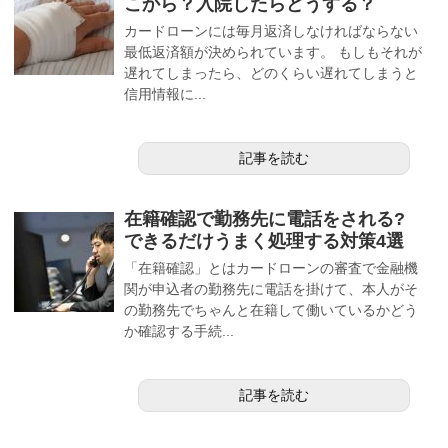
こから？入院したらどうする？
カードローンには毎月返済しなければならない
最低返済額が決められています。 もしもそれが
遅れてしまったら、どのくらい遅れてしまうと
信用情報に...
記事を読む
在籍確認で勤務先に電話をされる?
できるだけうまく処理する対策4選
「在籍確認」とはカードローンの審査で金融機
関が申込者の勤務先に電話を掛けて、本人がそ
の勤務先でちゃんと在籍して働いているかどう
か確認する手続...
記事を読む