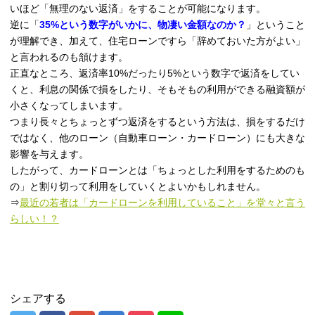
いほど「無理のない返済」をすることが可能になります。
逆に「
35%という数字がいかに、物凄い金額なのか？
」ということ
が理解でき、加えて、住宅ローンですら「辞めておいた方がよい」
と言われるのも頷けます。
正直なところ、返済率10%だったり5%という数字で返済をしてい
くと、利息の関係で損をしたり、そもそもの利用ができる融資額が
小さくなってしまいます。
つまり長々とちょっとずつ返済をするという方法は、損をするだけ
ではなく、他のローン（自動車ローン・カードローン）にも大きな
影響を与えます。
したがって、カードローンとは「ちょっとした利用をするためのも
の」と割り切って利用をしていくとよいかもしれません。
⇒
最近の若者は「カードローンを利用していること」を堂々と言う
らしい！？
シェアする