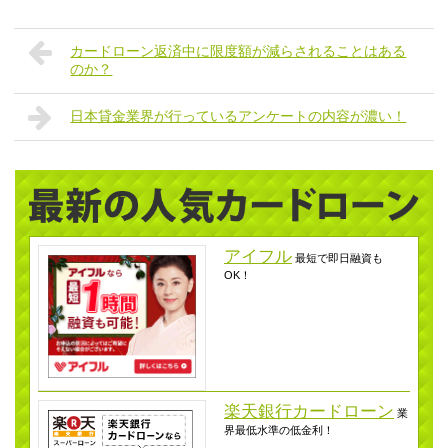
カードローン返済中に限度額が減らされることはある
のか？
日本貸金業界が行っているアンケートの内容が濃い！
アイフル
最短で即日融資も
OK！
楽天銀行カードローン
業
界最低水準の低金利！