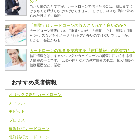
の？
当たり前のことですが、カードローンで借りたお金は、期日までに
はきちんと返済しなければなりません。 しかし、様々な理由で決め
られた日までに返済...
「副業」はカードローンの収入に入れても良いのか？
カードローン審査において重要なのが、「年収」です。年収は月収
+ボーナスなどをイメージされる方が多いのではないでしょうか。
しかし、会社からも...
カードローンの審査を左右する『信用情報』の影響力とは
信用情報とは、キャッシングやカードローンの審査に用いられる個
人情報の一つです。 氏名や住所などの基本情報の他に、収入情報や
債務履歴など、業者...
おすすめ業者情報
オリックス銀行カードローン
アイフル
モビット
プロミス
横浜銀行カードローン
北洋銀行カードローン