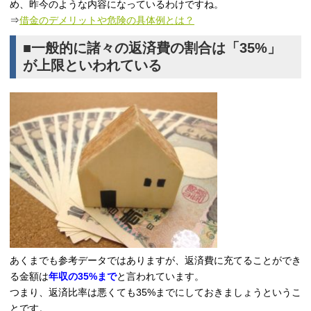
め、昨今のような内容になっているわけですね。
⇒
借金のデメリットや危険の具体例とは？
■一般的に諸々の返済費の割合は「35%」
が上限といわれている
あくまでも参考データではありますが、返済費に充てることができ
る金額は
年収の35%まで
と言われています。
つまり、返済比率は悪くても35%までにしておきましょうというこ
とです。