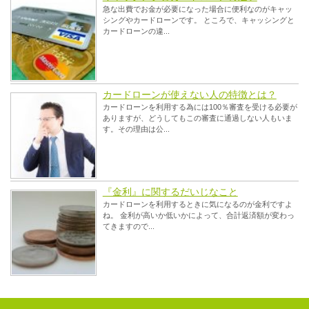
急な出費でお金が必要になった場合に便利なのがキャッ
シングやカードローンです。 ところで、キャッシングと
カードローンの違...
カードローンが使えない人の特徴とは？
カードローンを利用する為には100％審査を受ける必要が
ありますが、どうしてもこの審査に通過しない人もいま
す。その理由は公...
『金利』に関するだいじなこと
カードローンを利用するときに気になるのが金利ですよ
ね。 金利が高いか低いかによって、合計返済額が変わっ
てきますので...