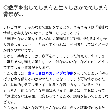
◇数字を出してしまうと生々しさがでてしまう
背景が…
テレビコマーシャルなどで宣伝をするとき、そもそも何故「曖昧な
情報しか与えないのか？」と気になるところです。
「無理のない返済をするために返済額は月1万円に抑えるような借
り方をしましょう！」と言ってくれれば、利用者としてはイメージ
が付きやすいです。
しかし、業者としては、数字を出してしまった時点で、生々しさ
（毎月そんな額を返済しないといけないのだな…など）が、どうし
てでてしまう背景があります。
平たく言えば、
生々しさはネガティブな印象
を与えてしまい「やっ
ぱりお金を借りるのはやめた！」となってしまう可能性があるた
め、具体的な数字は出さずに抽象的な言い方をしているのです。
もちろん、他にも色々な理由はあります…例えば、年収によって
「無理のない返済額」は変わってくるため、誤解を招いてしまうな
どです。
ともあれ、具体的な数字を出さないのは、色々と諸事情があるた