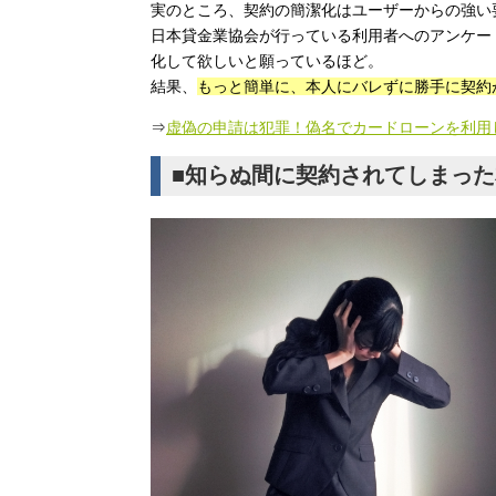
実のところ、契約の簡潔化はユーザーからの強い
日本貸金業協会が行っている利用者へのアンケー
化して欲しいと願っているほど。
結果、
もっと簡単に、本人にバレずに勝手に契約
⇒
虚偽の申請は犯罪！偽名でカードローンを利用
■知らぬ間に契約されてしまっ