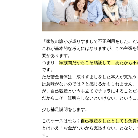
「家族の誰かが成りすまして不正利用をした。だ
これが基本的な考えにはなりますが、この主張を
要があります。
つまり、
家族間だからこそ結託して、あたかも不
です。
ただ借金自体は、成りすましをした本人が支払う
は意味がないのでは？と感じるかもしれません。
が、自己破産という手立てでチャラにすることだ
だからこそ「証明をしないといけない」というこ
少し補足説明をします。
このケースは恐らく
自己破産をしたとしても免責
とはいえ「お金がないから支払えない」となり、
す。