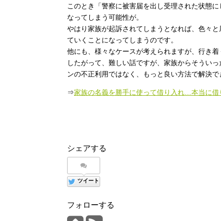
このとき「警察に被害届を出し受理された状態に
なってしまう可能性が。
やはり家族が起訴されてしまうとなれば、色々と
ていくことになってしまうのです。
他にも、様々なケースが考えられますが、行き着
したがって、難しい話ですが、家族からそういっ
ンの不正利用ではなく、もっと良い方法で解決で
⇒
家族の名義を勝手に使って借り入れ…本当に借
シェアする
ツイート
フォローする