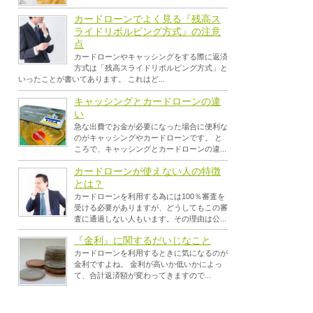
カードローンでよく見る『残高ス
ライドリボルビング方式』の注意
点
カードローンやキャッシングをする際に返済
方式は「残高スライドリボルビング方式」と
いったことが書いてあります。 これはど...
キャッシングとカードローンの違
い
急な出費でお金が必要になった場合に便利な
のがキャッシングやカードローンです。 と
ころで、キャッシングとカードローンの違...
カードローンが使えない人の特徴
とは？
カードローンを利用する為には100％審査を
受ける必要がありますが、どうしてもこの審
査に通過しない人もいます。その理由は公...
『金利』に関するだいじなこと
カードローンを利用するときに気になるのが
金利ですよね。 金利が高いか低いかによっ
て、合計返済額が変わってきますので...