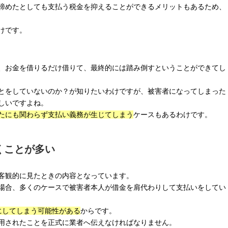
諦めたとしても支払う税金を抑えることができるメリットもあるため、
けです。
、お金を借りるだけ借りて、最終的には踏み倒すということができてし
とをしていないのか？が知りたいわけですが、被害者になってしまった
しいですよね。
たにも関わらず支払い義務が生じてしまう
ケースもあるわけです。
くことが多い
客観的に見たときの内容となっています。
場合、多くのケースで被害者本人が借金を肩代わりして支払いをしてい
にしてしまう可能性がある
からです。
用されたことを正式に業者へ伝えなければなりません。