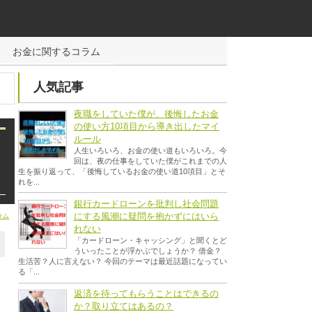
お金に関するコラム
人気記事
夜職をしていた僕が、後悔したお金
の使い方10項目から導き出したマイ
ルール
人生いろいろ、お金の使い道もいろいろ。今
回は、夜の仕事をしていた僕がこれまでの人
生を振り返って、「後悔しているお金の使い道10項目」とそ
れを...
銀行カードローンを批判し社会問題
にする風潮に疑問を抱かずにはいら
ラム
れない
「カードローン・キャッシング」と聞くとど
ういったことが浮かぶでしょうか？ 借金？
生活苦？人に言えない？ 今回のテーマは最近話題になってい
る「...
返済を待ってもらうことはできるの
か？取り立てはあるの？