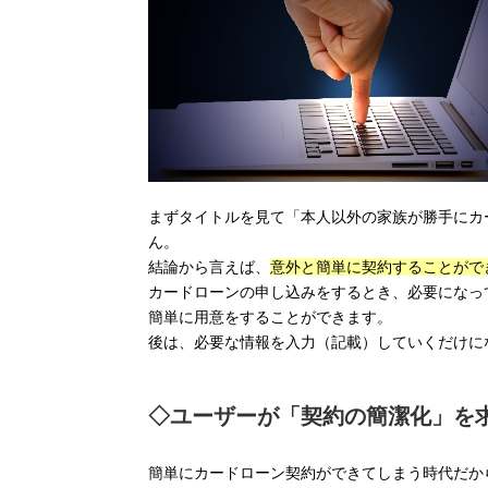
まずタイトルを見て「本人以外の家族が勝手にカ
ん。
結論から言えば、
意外と簡単に契約することがで
カードローンの申し込みをするとき、必要になっ
簡単に用意をすることができます。
後は、必要な情報を入力（記載）していくだけに
◇ユーザーが「契約の簡潔化」を
簡単にカードローン契約ができてしまう時代だか