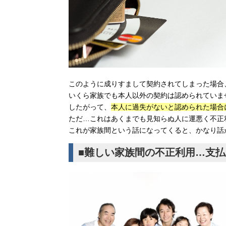
このように成りすまして契約されてしまった場合
いくら家族でも本人以外の契約は認められていま
したがって、
本人に過失がないと認められた場合
ただ…これはあくまでも見知らぬ人に運悪く不正
これが家族間という話になってくると、かなり話
■難しい家族間の不正利用…支