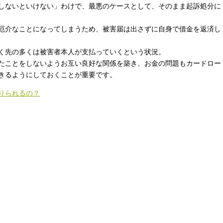
しないといけない」わけで、最悪のケースとして、そのまま起訴処分に
厄介なことになってしまうため、被害届は出さずに自身で借金を返済し
く先の多くは被害者本人が支払っていくという状況。
たことをしないようお互い良好な関係を築き、お金の問題もカードロー
きるようにしておくことが重要です。
りられるの？