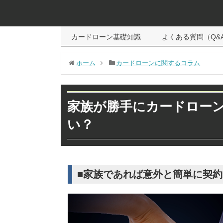
カードローン基礎知識
よくある質問（Q&
ホーム
カードローンに関するコラム
家族が勝手にカードロー
い？
■家族であれば意外と簡単に契