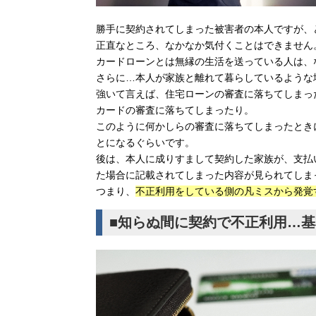
勝手に契約されてしまった被害者の本人ですが、
正直なところ、なかなか気付くことはできません
カードローンとは無縁の生活を送っている人は、
さらに…本人が家族と離れて暮らしているような
強いて言えば、住宅ローンの審査に落ちてしまっ
カードの審査に落ちてしまったり。
このように何かしらの審査に落ちてしまったとき
とになるぐらいです。
後は、本人に成りすまして契約した家族が、支払
た場合に記載されてしまった内容が見られてしま
つまり、
不正利用をしている側の凡ミスから発覚
■知らぬ間に契約で不正利用…