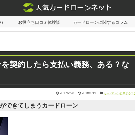
A）
お役立ち口コミ体験談
カードローンに関するコラム
ンを契約したら支払い義務、ある？な
2017/2/28
2018/1/19
カードローンに関するコ
約ができてしまうカードローン