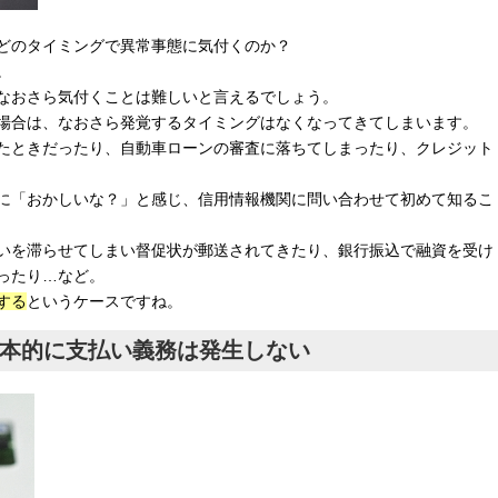
どのタイミングで異常事態に気付くのか？
。
なおさら気付くことは難しいと言えるでしょう。
場合は、なおさら発覚するタイミングはなくなってきてしまいます。
たときだったり、自動車ローンの審査に落ちてしまったり、クレジット
に「おかしいな？」と感じ、信用情報機関に問い合わせて初めて知るこ
いを滞らせてしまい督促状が郵送されてきたり、銀行振込で融資を受け
ったり…など。
する
というケースですね。
基本的に支払い義務は発生しない