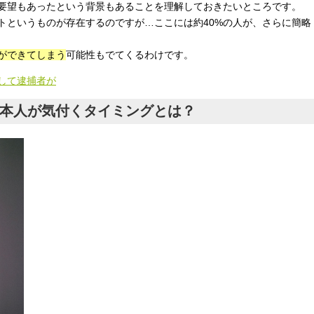
要望もあったという背景もあることを理解しておきたいところです。
トというものが存在するのですが…ここには約40%の人が、さらに簡略
ができてしまう
可能性もでてくるわけです。
して逮捕者が
た本人が気付くタイミングとは？