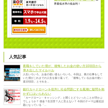
界最低水準の低金利！
人気記事
夜職をしていた僕が、後悔したお金の使い方10項目から
導き出したマイルール
人生いろいろ、お金の使い道もいろいろ。今回は、夜の仕事をして
いた僕がこれまでの人生を振り返って、「後悔しているお金の使い
道10項目」とそれを...
銀行カードローンを批判し社会問題にする風潮に疑問を抱
かずにはいられない
「カードローン・キャッシング」と聞くとどういったことが浮かぶ
でしょうか？ 借金？生活苦？人に言えない？ 今回のテーマは最近話
題になっている「...