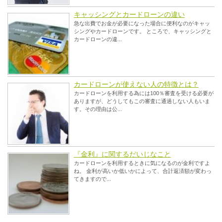
キャッシングとカードローンの違い
急な出費でお金が必要になった場合に便利なのがキャッ
シングやカードローンです。 ところで、キャッシングと
カードローンの違...
カードローンが使えない人の特徴とは？
カードローンを利用する為には100％審査を受ける必要が
ありますが、どうしてもこの審査に通過しない人もいま
す。その理由は公...
『金利』に関するだいじなこと
カードローンを利用するときに気になるのが金利ですよ
ね。 金利が高いか低いかによって、合計返済額が変わっ
てきますので...