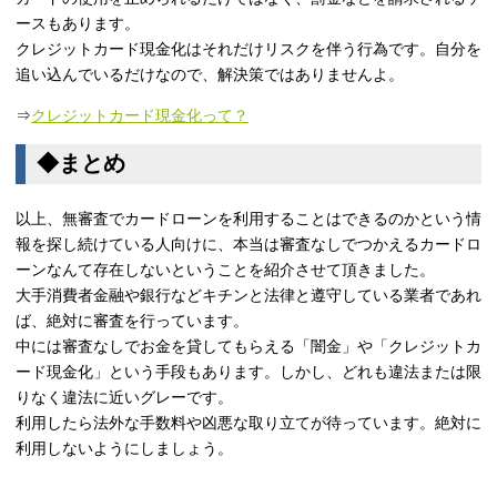
ースもあります。
クレジットカード現金化はそれだけリスクを伴う行為です。自分を
追い込んでいるだけなので、解決策ではありませんよ。
⇒
クレジットカード現金化って？
◆まとめ
以上、無審査でカードローンを利用することはできるのかという情
報を探し続けている人向けに、本当は審査なしでつかえるカードロ
ーンなんて存在しないということを紹介させて頂きました。
大手消費者金融や銀行などキチンと法律と遵守している業者であれ
ば、絶対に審査を行っています。
中には審査なしでお金を貸してもらえる「闇金」や「クレジットカ
ード現金化」という手段もあります。しかし、どれも違法または限
りなく違法に近いグレーです。
利用したら法外な手数料や凶悪な取り立てが待っています。絶対に
利用しないようにしましょう。