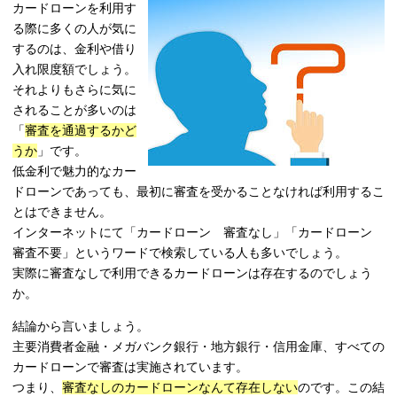
カードローンを利用す
る際に多くの人が気に
するのは、金利や借り
入れ限度額でしょう。
それよりもさらに気に
されることが多いのは
「
審査を通過するかど
うか
」です。
低金利で魅力的なカー
ドローンであっても、最初に審査を受かることなければ利用するこ
とはできません。
インターネットにて「カードローン 審査なし」「カードローン
審査不要」というワードで検索している人も多いでしょう。
実際に審査なしで利用できるカードローンは存在するのでしょう
か。
結論から言いましょう。
主要消費者金融・メガバンク銀行・地方銀行・信用金庫、すべての
カードローンで審査は実施されています。
つまり、
審査なしのカードローンなんて存在しない
のです。この結