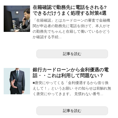
在籍確認で勤務先に電話をされる?
できるだけうまく処理する対策4選
「在籍確認」とはカードローンの審査で金融機
関が申込者の勤務先に電話を掛けて、本人がそ
の勤務先でちゃんと在籍して働いているかどう
か確認する手続...
記事を読む
銀行カードローンから金利優遇の電
話・・これは利用して問題ない？
■唐突にやってくる「金利優遇するから借り換
えして！」というお願い その知らせは前触れ無
く唐突にやってきます。 見慣れない番号...
記事を読む