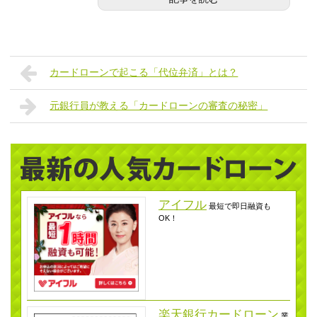
カードローンで起こる「代位弁済」とは？
元銀行員が教える「カードローンの審査の秘密」
アイフル
最短で即日融資も
OK！
楽天銀行カードローン
業