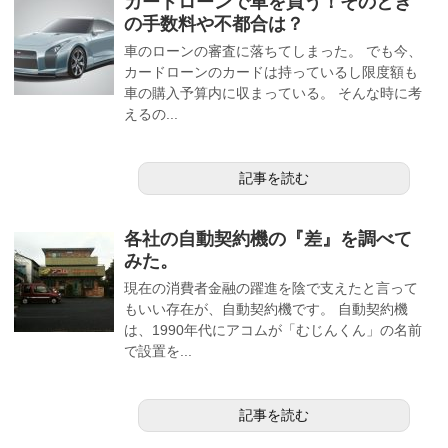
カードローンで車を買う！そのとき
の手数料や不都合は？
車のローンの審査に落ちてしまった。 でも今、
カードローンのカードは持っているし限度額も
車の購入予算内に収まっている。 そんな時に考
えるの...
記事を読む
各社の自動契約機の『差』を調べて
みた。
現在の消費者金融の躍進を陰で支えたと言って
もいい存在が、自動契約機です。 自動契約機
は、1990年代にアコムが「むじんくん」の名前
で設置を...
記事を読む