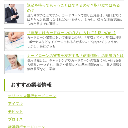
返済を待ってもらうことはできるのか？取り立てはある
の？
当たり前のことですが、カードローンで借りたお金は、期日までに
はきちんと返済しなければなりません。 しかし、様々な理由で決め
られた日までに返済...
「副業」はカードローンの収入に入れても良いのか？
カードローン審査において重要なのが、「年収」です。年収は月収
+ボーナスなどをイメージされる方が多いのではないでしょうか。
しかし、会社からも...
カードローンの審査を左右する『信用情報』の影響力とは
信用情報とは、キャッシングやカードローンの審査に用いられる個
人情報の一つです。 氏名や住所などの基本情報の他に、収入情報や
債務履歴など、業者...
おすすめ業者情報
オリックス銀行カードローン
アイフル
モビット
プロミス
横浜銀行カードローン