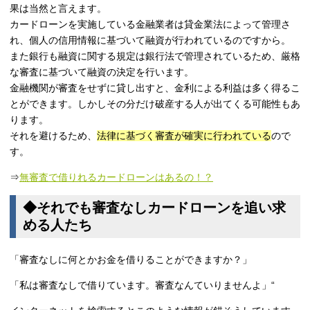
果は当然と言えます。
カードローンを実施している金融業者は貸金業法によって管理さ
れ、個人の信用情報に基づいて融資が行われているのですから。
また銀行も融資に関する規定は銀行法で管理されているため、厳格
な審査に基づいて融資の決定を行います。
金融機関が審査をせずに貸し出すと、金利による利益は多く得るこ
とができます。しかしその分だけ破産する人が出てくる可能性もあ
ります。
それを避けるため、
法律に基づく審査が確実に行われている
ので
す。
⇒
無審査で借りれるカードローンはあるの！？
◆それでも審査なしカードローンを追い求
める人たち
「審査なしに何とかお金を借りることができますか？」
「私は審査なしで借りています。審査なんていりませんよ」
“