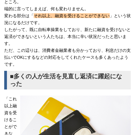
ところ。
端的に言ってしまえば、何も変わりません。
変わる部分は「
それ以上、融資を受けることができない
」という状
況になるだけです。
したがって、既に自転車操業をしており、新たに融資を受けないと
返済ができないという人たちは、本当に辛い状況だったと思いま
す。
ただ、この辺りは、消費者金融業者も分かっており、利息だけの支
払いでOKにするなどの対応をしてくれたケースも多くあったよう
です。
■多くの人が生活を見直し返済に躍起にな
った
「これ
以上融
資を受
けるこ
とがで
きな