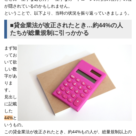
が隠されているのかもしれません。
ということで、以下より、当時の状況を振り返っていきましょう。
■貸金業法が改正されたとき…約44%の人
たちが総量規制に引っかかる
まず知
ってお
いて欲
しい数
字があ
りま
す。
見出し
に記載
した
44%
と
いうもの。
この貸金業法が改正されたとき、約44%もの人が、総量規制以上の