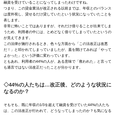
融資を受けていることになってしまったわけですね。
つまり、この貸金業法が改正される以前までは、年収とのバランス
は度外視し、貸せるだけ貸していたという状況になっていたことを
表します。
非常に怖いことではありますが、それだけ借りることが出来てしま
うため、利用者の中には、とめどなく借りてしまっていたというの
が見えてきます。
この法律が施行されるとき、色々な方面から「この法改正は改悪
だ！」と叩かれてしまっていましたが、蓋を開けてみれば「やって
よかった」という評価に変わっています。
ともあれ、利用者の44%の人が、ある意味で「救われた」と言って
も過言ではない法改正だったことが分かります。
◇44%の人たちは…改正後、どのような状況に
なるのか？
そもそも、既に年収の1/3を超えて融資を受けていた44%の人たち
は、この法改正が行われて、どうなってしまったのか？も気になる