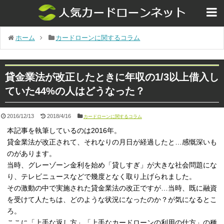
ホーム
カードローンに関するコラム
貸金業法が改正したときに年収の1/3以上借入し
ていた44%の人はどうなった？
2016/12/13
2018/4/16
カードローンに関するコラム
本記事を執筆しているのは2016年。
貸金業法が改正されて、それなりの月日が経過したと…感慨深いも
のがあります。
当時、グレーゾーン金利を始め「貸しすぎ」が大きな社会問題にな
り、テレビニュースなどで幾度となく取り上げられました。
その激動の中で実施された貸金業法の改正ですが…当時、既に融資
を受けて人たちは、どのような状況になったのか？が気になるとこ
ろ。
ここに「上手な返し方」「上手なカードローンの利用の仕方」の種