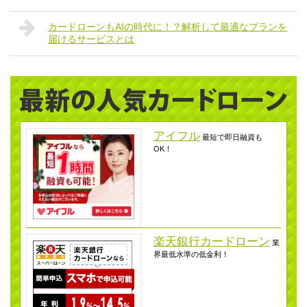
カードローンもAIの時代に！？解析して最適なプランを
届けるサービスとは
アイフル
最短で即日融資も
OK！
楽天銀行カードローン
業
界最低水準の低金利！