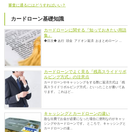
審査に通るにはどうすればいい？
カードローン基礎知識
カードローンに関する『知っておきたい用語
集』
◆目次◆ あ行 頭金 アドオン返済 おまとめローン ...
カードローンでよく見る『残高スライドリボ
ルビング方式』の注意点
カードローンやキャッシングをする際に返済方式は「残
高スライドリボルビング方式」といったことが書いてあ
ります。 これはど...
キャッシングとカードローンの違い
急な出費でお金が必要になった場合に便利なのがキャッ
シングやカードローンです。 ところで、キャッシングと
カードローンの違...