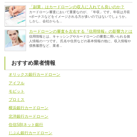
「副業」はカードローンの収入に入れても良いのか？
カードローン審査において重要なのが、「年収」です。年収は月収
+ボーナスなどをイメージされる方が多いのではないでしょうか。
しかし、会社からも...
カードローンの審査を左右する『信用情報』の影響力とは
信用情報とは、キャッシングやカードローンの審査に用いられる個
人情報の一つです。 氏名や住所などの基本情報の他に、収入情報や
債務履歴など、業者...
おすすめ業者情報
オリックス銀行カードローン
アイフル
モビット
プロミス
横浜銀行カードローン
北洋銀行カードローン
住信SBIネット銀行
じぶん銀行カードローン