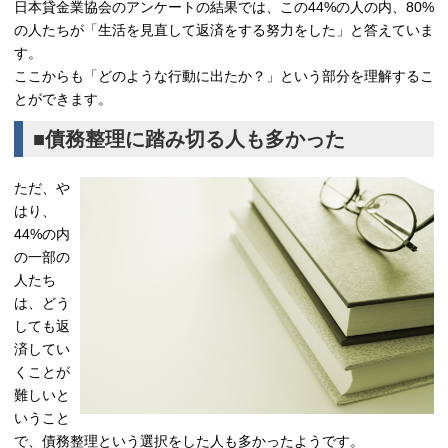
日本貸金業協会のアンケートの結果では、この44%の人の内、80%
の人たちが「生活を見直して返済をする努力をした」と答えていま
す。
ここからも「どのような行動に出たか？」という部分を理解するこ
とができます。
■債務整理に踏み切る人も多かった
ただ、や
はり、
44%の内
の一部の
人たち
は、どう
しても返
済してい
くことが
難しいと
いうこと
で、債務整理という選択をした人も多かったようです。