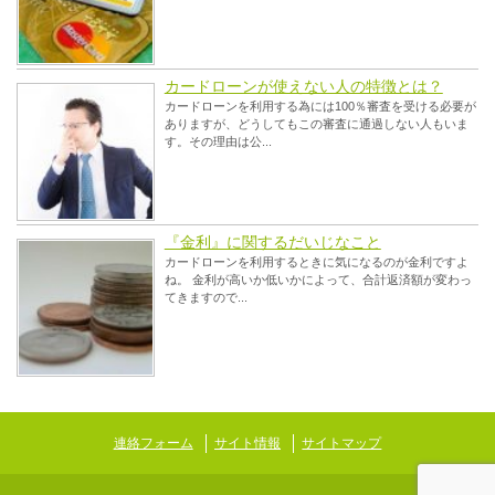
カードローンが使えない人の特徴とは？
カードローンを利用する為には100％審査を受ける必要が
ありますが、どうしてもこの審査に通過しない人もいま
す。その理由は公...
『金利』に関するだいじなこと
カードローンを利用するときに気になるのが金利ですよ
ね。 金利が高いか低いかによって、合計返済額が変わっ
てきますので...
連絡フォーム
サイト情報
サイトマップ