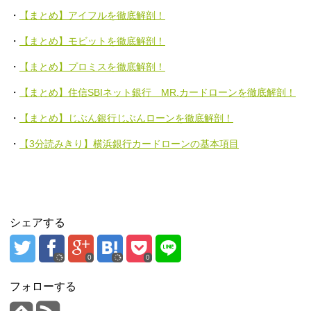
・
【まとめ】アイフルを徹底解剖！
・
【まとめ】モビットを徹底解剖！
・
【まとめ】プロミスを徹底解剖！
・
【まとめ】住信SBIネット銀行 MR.カードローンを徹底解剖！
・
【まとめ】じぶん銀行じぶんローンを徹底解剖！
・
【3分読みきり】横浜銀行カードローンの基本項目
シェアする
0
0
フォローする