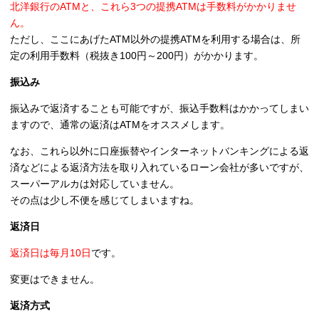
北洋銀行のATMと、これら3つの提携ATMは手数料がかかりませ
ん。
ただし、ここにあげたATM以外の提携ATMを利用する場合は、所
定の利用手数料（税抜き100円～200円）がかかります。
振込み
振込みで返済することも可能ですが、振込手数料はかかってしまい
ますので、通常の返済はATMをオススメします。
なお、これら以外に口座振替やインターネットバンキングによる返
済などによる返済方法を取り入れているローン会社が多いですが、
スーパーアルカは対応していません。
その点は少し不便を感じてしまいますね。
返済日
返済日は
毎月10日
です。
変更はできません。
返済方式