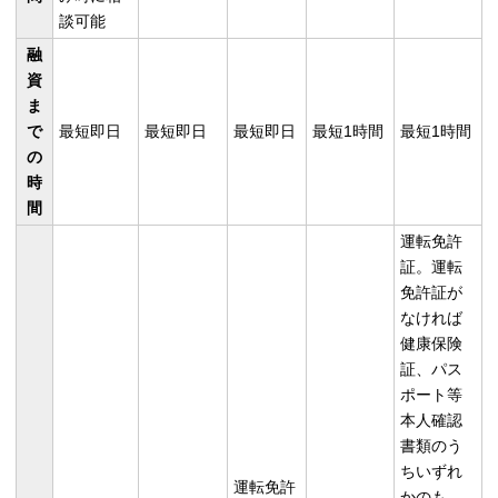
談可能
融
資
ま
で
最短即日
最短即日
最短即日
最短1時間
最短1時間
の
時
間
運転免許
証。運転
免許証が
なければ
健康保険
証、パス
ポート等
本人確認
書類のう
ちいずれ
運転免許
かのも