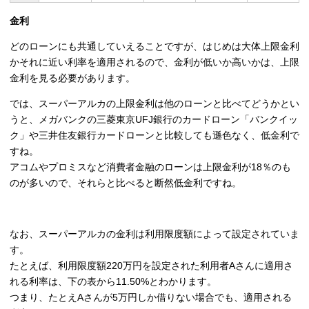
金利
どのローンにも共通していえることですが、はじめは大体上限金利
かそれに近い利率を適用されるので、金利が低いか高いかは、上限
金利を見る必要があります。
では、スーパーアルカの上限金利は他のローンと比べてどうかとい
うと、メガバンクの三菱東京UFJ銀行のカードローン「バンクイッ
ク」や三井住友銀行カードローンと比較しても遜色なく、低金利で
すね。
アコムやプロミスなど消費者金融のローンは上限金利が18％のも
のが多いので、それらと比べると断然低金利ですね。
なお、スーパーアルカの金利は利用限度額によって設定されていま
す。
たとえば、利用限度額220万円を設定された利用者Aさんに適用さ
れる利率は、下の表から11.50%とわかります。
つまり、たとえAさんが5万円しか借りない場合でも、適用される