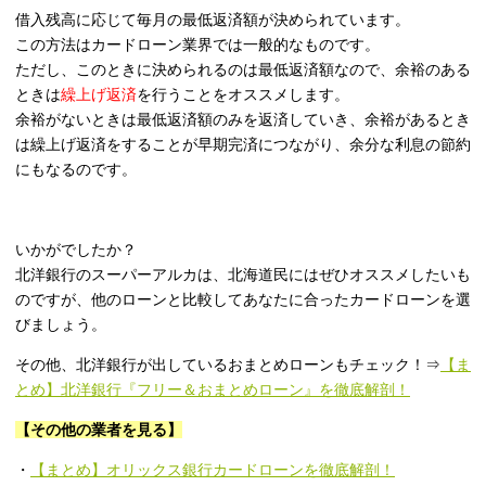
借入残高に応じて毎月の最低返済額が決められています。
この方法はカードローン業界では一般的なものです。
ただし、このときに決められるのは最低返済額なので、余裕のある
ときは
繰上げ返済
を行うことをオススメします。
余裕がないときは最低返済額のみを返済していき、余裕があるとき
は繰上げ返済をすることが早期完済につながり、余分な利息の節約
にもなるのです。
いかがでしたか？
北洋銀行のスーパーアルカは、北海道民にはぜひオススメしたいも
のですが、他のローンと比較してあなたに合ったカードローンを選
びましょう。
その他、北洋銀行が出しているおまとめローンもチェック！⇒
【ま
とめ】北洋銀行『フリー＆おまとめローン』を徹底解剖！
【その他の業者を見る】
・
【まとめ】オリックス銀行カードローンを徹底解剖！