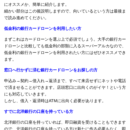
にオススメか、簡単に紹介します。
細かい部分はこの後説明しますので、向いているという方は最後ま
で読み進めてください。
低金利の銀行カードローンを利用したい方
まずこれはカードローンを選ぶ上で必須でしょう。大手の銀行カー
ドローンと比較しても低金利の部類に入るスーパーアルカなので、
低金利の銀行カードローンを利用されたい方にはぜひオススメでき
ます。
窓口へ行かずに済む銀行カードローンをお探しの方
申込み→契約→借入れ→返済まで、すべて
来店せずにネットや電話
で済ませることができます。
店頭窓口に出向くのがイヤ！という方
にも対応していきます。
しかし、借入・返済時はATMに出向く必要があります。
すでに北洋銀行の口座を持っている方
北洋銀行の口座を持っていれば、
即日融資
を受けることもできます
ので、北洋銀行の口座を持っている方は新たに作る必要もなく、即