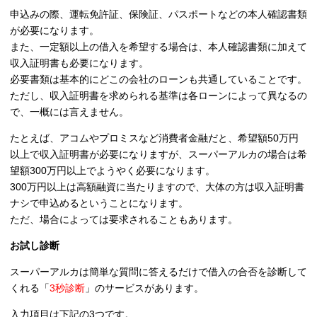
申込みの際、運転免許証、保険証、パスポートなどの本人確認書類
が必要になります。
また、一定額以上の借入を希望する場合は、本人確認書類に加えて
収入証明書も必要になります。
必要書類は基本的にどこの会社のローンも共通していることです。
ただし、収入証明書を求められる基準は各ローンによって異なるの
で、一概には言えません。
たとえば、アコムやプロミスなど消費者金融だと、希望額50万円
以上で収入証明書が必要になりますが、スーパーアルカの場合は希
望額300万円以上でようやく必要になります。
300万円以上は高額融資に当たりますので、大体の方は収入証明書
ナシで申込めるということになります。
ただ、場合によっては要求されることもあります。
お試し診断
スーパーアルカは簡単な質問に答えるだけで借入の合否を診断して
くれる
「
3秒診断
」
のサービスがあります。
入力項目は下記の3つです。