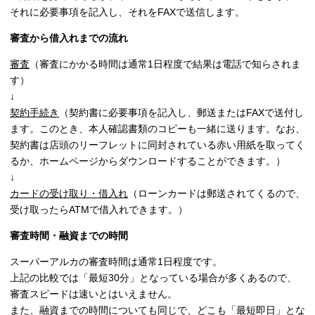
それに必要事項を記入し、それをFAXで送信します。
審査から借入れまでの流れ
審査
（審査にかかる時間は通常1日程度で結果は電話で知らされま
す）
↓
契約手続き
（契約書に必要事項を記入し、郵送またはFAXで送付し
ます。このとき、本人確認書類のコピーも一緒に送ります。なお、
契約書は店頭のリーフレットに同封されている赤い用紙を取ってく
るか、ホームページからダウンロードすることができます。）
↓
カードの受け取り・借入れ
（ローンカードは郵送されてくるので、
受け取ったらATMで借入れできます。）
審査時間・融資までの時間
スーパーアルカの
審査時間は通常1日程度です。
上記の比較では「最短30分」となっている場合が多くあるので、
審査スピードは速いとはいえません。
また、融資までの時間についても同じで、どこも「最短即日」とな