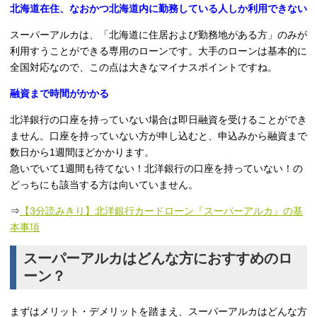
北海道在住、なおかつ北海道内に勤務している人しか利用できない
スーパーアルカは、「北海道に住居および勤務地がある方」のみが
利用すうことができる専用のローンです。大手のローンは基本的に
全国対応なので、この点は大きなマイナスポイントですね。
融資まで時間がかかる
北洋銀行の口座を持っていない場合は即日融資を受けることができ
ません。口座を持っていない方が申し込むと、申込みから融資まで
数日から1週間ほどかかります。
急いでいて1週間も待てない！北洋銀行の口座を持っていない！の
どっちにも該当する方は向いていません。
⇒
【3分読みきり】北洋銀行カードローン『スーパーアルカ』の基
本事項
スーパーアルカはどんな方におすすめのロ
ーン？
まずはメリット・デメリットを踏まえ、スーパーアルカはどんな方