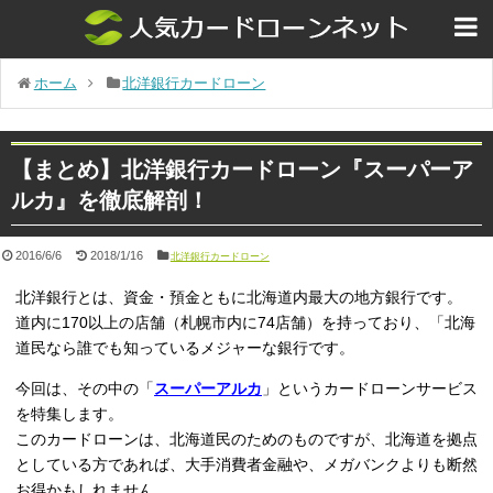
ホーム
北洋銀行カードローン
【まとめ】北洋銀行カードローン『スーパーア
ルカ』を徹底解剖！
2016/6/6
2018/1/16
北洋銀行カードローン
北洋銀行とは、資金・預金ともに北海道内最大の地方銀行です。
道内に170以上の店舗（札幌市内に74店舗）を持っており、「北海
道民なら誰でも知っているメジャーな銀行です。
今回は、その中の「
スーパーアルカ
」というカードローンサービス
を特集します。
このカードローンは、北海道民のためのものですが、北海道を拠点
としている方であれば、大手消費者金融や、メガバンクよりも断然
お得かもしれません。