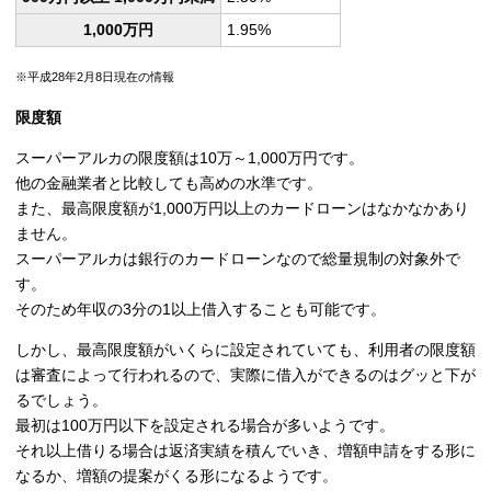
1,000万円
1.95%
※平成28年2月8日現在の情報
限度額
スーパーアルカの限度額は10万～1,000万円です。
他の金融業者と比較しても高めの水準です。
また、最高限度額が1,000万円以上のカードローンはなかなかあり
ません。
スーパーアルカは銀行のカードローンなので総量規制の対象外で
す。
そのため年収の3分の1以上借入することも可能です。
しかし、最高限度額がいくらに設定されていても、利用者の限度額
は審査によって行われるので、実際に借入ができるのはグッと下が
るでしょう。
最初は100万円以下を設定される場合が多いようです。
それ以上借りる場合は返済実績を積んでいき、増額申請をする形に
なるか、増額の提案がくる形になるようです。