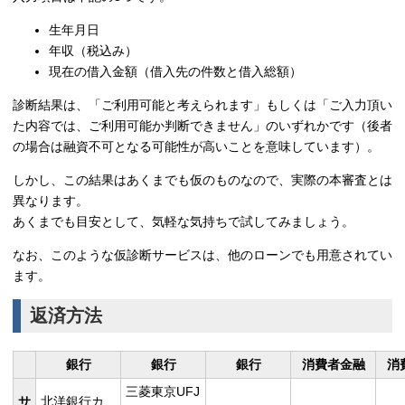
生年月日
年収（税込み）
現在の借入金額（借入先の件数と借入総額）
診断結果は、「ご利用可能と考えられます」もしくは「ご入力頂い
た内容では、ご利用可能か判断できません」のいずれかです（後者
の場合は融資不可となる可能性が高いことを意味しています）。
しかし、この結果はあくまでも仮のものなので、実際の本審査とは
異なります。
あくまでも目安として、気軽な気持ちで試してみましょう。
なお、このような仮診断サービスは、他のローンでも用意されてい
ます。
返済方法
銀行
銀行
銀行
消費者金融
消
三菱東京UFJ
サ
北洋銀行カ