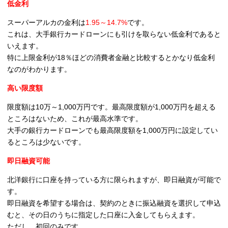
低金利
スーパーアルカの金利は
1.95～14.7%
です。
これは、大手銀行カードローンにも引けを取らない低金利であると
いえます。
特に上限金利が18％ほどの消費者金融と比較するとかなり低金利
なのがわかります。
高い限度額
限度額は10万～1,000万円です。
最高限度額が1,000万円を超える
ところはないため、これが最高水準です。
大手の銀行カードローンでも最高限度額を1,000万円に設定してい
るところは少ないです。
即日融資可能
北洋銀行に口座を持っている方に限られますが、
即日融資が可能
で
す。
即日融資を希望する場合は、契約のときに振込融資を選択して申込
むと、その日のうちに指定した口座に入金してもらえます。
ただし、初回のみです。