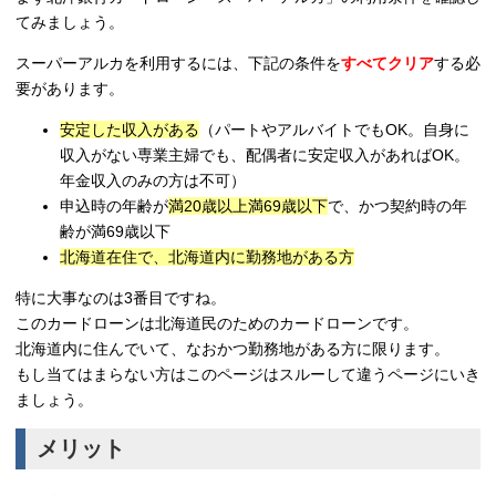
てみましょう。
スーパーアルカを利用するには、下記の条件を
すべてクリア
する必
要があります。
安定した収入がある
（パートやアルバイトでもOK。自身に
収入がない専業主婦でも、配偶者に安定収入があればOK。
年金収入のみの方は不可）
申込時の年齢が
満20歳以上満69歳以下
で、かつ契約時の年
齢が満69歳以下
北海道在住で、北海道内に勤務地がある方
特に大事なのは3番目ですね。
このカードローンは北海道民のためのカードローンです。
北海道内に住んでいて、なおかつ勤務地がある方に限ります。
もし当てはまらない方はこのページはスルーして違うページにいき
ましょう。
メリット