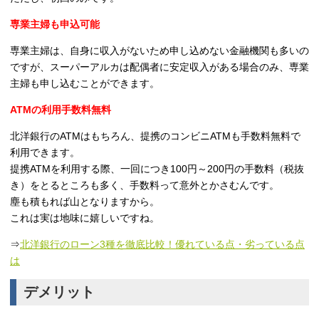
専業主婦も申込可能
専業主婦は、自身に収入がないため申し込めない金融機関も多いの
ですが、スーパーアルカは配偶者に安定収入がある場合のみ、専業
主婦も申し込むことができます。
ATMの利用手数料無料
北洋銀行のATMはもちろん、提携のコンビニATMも
手数料無料
で
利用できます。
提携ATMを利用する際、一回につき100円～200円の手数料（税抜
き）をとるところも多く、手数料って意外とかさむんです。
塵も積もれば山となりますから。
これは実は地味に嬉しいですね。
⇒
北洋銀行のローン3種を徹底比較！優れている点・劣っている点
は
デメリット