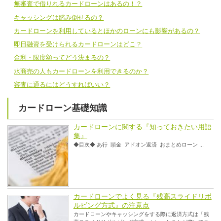
無審査で借りれるカードローンはあるの！？
キャッシングは踏み倒せるの？
カードローンを利用しているとほかのローンにも影響があるの？
即日融資を受けられるカードローンはどこ？
金利・限度額ってどう決まるの？
水商売の人もカードローンを利用できるのか？
審査に通るにはどうすればいい？
カードローン基礎知識
カードローンに関する『知っておきたい用語
集』
◆目次◆ あ行 頭金 アドオン返済 おまとめローン ...
カードローンでよく見る『残高スライドリボ
ルビング方式』の注意点
カードローンやキャッシングをする際に返済方式は「残