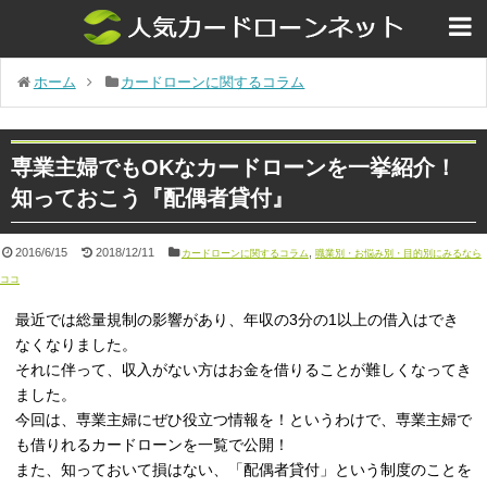
ホーム
カードローンに関するコラム
専業主婦でもOKなカードローンを一挙紹介！
知っておこう『配偶者貸付』
2016/6/15
2018/12/11
,
カードローンに関するコラム
職業別・お悩み別・目的別にみるなら
ココ
最近では総量規制の影響があり、年収の3分の1以上の借入はでき
なくなりました。
それに伴って、収入がない方はお金を借りることが難しくなってき
ました。
今回は、専業主婦にぜひ役立つ情報を！というわけで、専業主婦で
も借りれるカードローンを一覧で公開！
また、知っておいて損はない、「配偶者貸付」という制度のことを