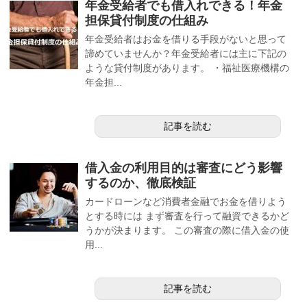
年金受給者でも借入れできる！年金
担保貸付制度の仕組み
年金受給者はお金を借りる手段がないと思って
諦めていませんか？年金受給者には主に下記の
ような貸付制度があります。 ・福祉医療機構の
年金担...
記事を読む
借入金の利用目的は審査にどう影響
するのか、徹底検証
カードローンなど消費者金融でお金を借りよう
とする時には まず審査を行って融資できるかど
うかが決まります。 この審査の際に借入金の使
用...
記事を読む