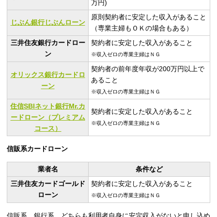
万円)
原則契約者に安定した収入があること
じぶん銀行じぶんローン
（専業主婦もＯＫの場合もある）
三井住友銀行カードロー
契約者に安定した収入があること
ン
※収入ゼロの専業主婦はＮＧ
契約者の前年度年収が200万円以上で
オリックス銀行カードロ
あること
ーン
※収入ゼロの専業主婦はＮＧ
住信SBIネット銀行Mr.カ
契約者に安定した収入があること
ードローン（プレミアム
※収入ゼロの専業主婦はＮＧ
コース）
信販系カードローン
業者名
条件など
三井住友カードゴールド
契約者に安定した収入があること
ローン
※収入ゼロの専業主婦はＮＧ
信販系、銀行系、どちらも利用者自身に安定収入がないと申し込め