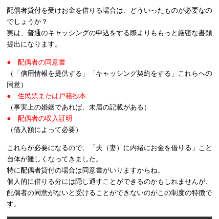
配偶者貸付を受けお金を借りる場合は、どういったものが必要なの
でしょうか？
実は、普通のキャッシングの申込をする際よりももっと厳密な書類
提出になります。
● 配偶者の同意書
（「信用情報を提供する」「キャッシング契約をする」これらへの
同意）
● 住民票または戸籍抄本
（事実上の婚姻であれば、未届の記載がある）
● 配偶者の収入証明
（借入額によって必要）
これらが必要になるので、「夫（妻）に内緒にお金を借りる」こと
自体が難しくなってきました。
特に配偶者貸付の場合は同意書がいりますからね。
個人的に借りる分には隠し通すことができるのかもしれませんが、
配偶者の同意がないと受けることができないのがこの制度の特徴で
す。