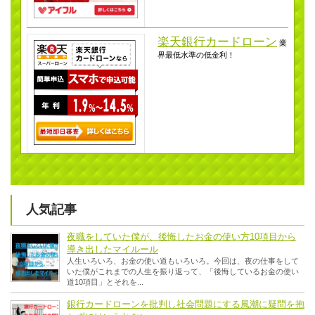
楽天銀行カードローン
業
界最低水準の低金利！
人気記事
夜職をしていた僕が、後悔したお金の使い方10項目から
導き出したマイルール
人生いろいろ、お金の使い道もいろいろ。今回は、夜の仕事をして
いた僕がこれまでの人生を振り返って、「後悔しているお金の使い
道10項目」とそれを...
銀行カードローンを批判し社会問題にする風潮に疑問を抱