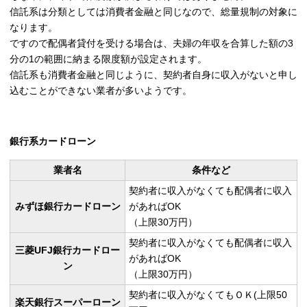
信託系は分類としては消費者金融と同じなので、総量規制の対象に
なります。
ですので配偶者貸付を受ける場合は、夫婦の年収を合算した額の3
分の1の範囲に納まる限度額が設定されます。
信託系も消費者金融と同じように、契約者自身に収入がないと申し
込むことができない業者が多いようです。
銀行系カードローン
業者名
条件など
契約者に収入がなくても配偶者に収入
みずほ銀行カードローン
があればOK
（上限30万円）
契約者に収入がなくても配偶者に収入
三菱UFJ銀行カードロー
があればOK
ン
（上限30万円）
契約者に収入がなくてもＯＫ(上限50
楽天銀行スーパーローン