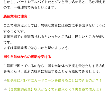
しかし、パートやアルバイトだとグンと申し込めるところが増える
ので、一番理想であるといえます。
悪徳業者に注意！
ここで注意点としては、悪徳な業者には絶対に手を出さないように
することです。
専業主婦でも高額借りれるといったところは、怪しいところが多い
です。
まずは悪徳業者ではないかと疑いましょう。
国や自治体からの援助を受ける
生活面で困っているのなら、国や自治体の支援を受けたりする方向
を考えたり、近所の役所に相談することから始めてみましょう。
⇒
配偶者にバレずにカードローンを借りることはできるのか？！
⇒
【専業主婦必見】収入がなくても借入ＯＫ？夫名義で借入は？