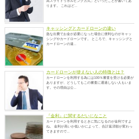
高スライドリボルビング方式」といったことが書いてあ
ります。 これはど...
キャッシングとカードローンの違い
急な出費でお金が必要になった場合に便利なのがキャッ
シングやカードローンです。 ところで、キャッシングと
カードローンの違...
カードローンが使えない人の特徴とは？
カードローンを利用する為には100％審査を受ける必要が
ありますが、どうしてもこの審査に通過しない人もいま
す。その理由は公...
『金利』に関するだいじなこと
カードローンを利用するときに気になるのが金利ですよ
ね。 金利が高いか低いかによって、合計返済額が変わっ
てきますので...