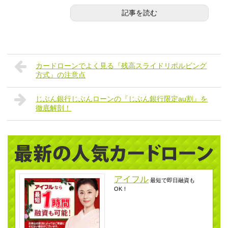
記事を読む
カードローンでよく見る『残高スライドリボルビング
方式』の注意点
じぶん銀行じぶんローンの『じぶん銀行限定au割』を
徹底解剖！
アイフル
最短で即日融資も
OK！