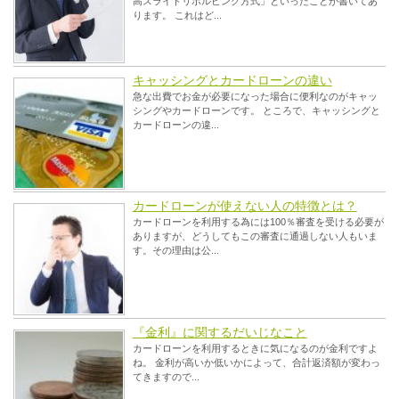
高スライドリボルビング方式」といったことが書いてあ
ります。 これはど...
キャッシングとカードローンの違い
急な出費でお金が必要になった場合に便利なのがキャッ
シングやカードローンです。 ところで、キャッシングと
カードローンの違...
カードローンが使えない人の特徴とは？
カードローンを利用する為には100％審査を受ける必要が
ありますが、どうしてもこの審査に通過しない人もいま
す。その理由は公...
『金利』に関するだいじなこと
カードローンを利用するときに気になるのが金利ですよ
ね。 金利が高いか低いかによって、合計返済額が変わっ
てきますので...