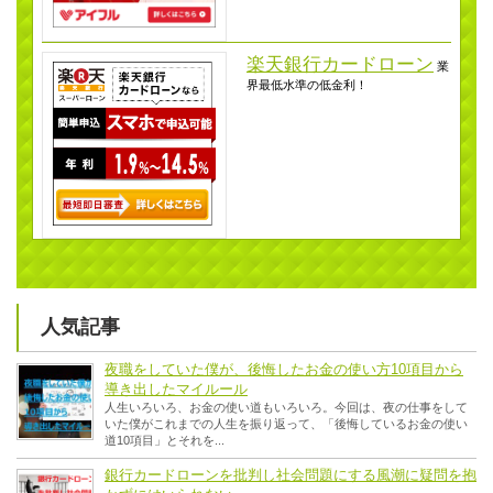
楽天銀行カードローン
業
界最低水準の低金利！
人気記事
夜職をしていた僕が、後悔したお金の使い方10項目から
導き出したマイルール
人生いろいろ、お金の使い道もいろいろ。今回は、夜の仕事をして
いた僕がこれまでの人生を振り返って、「後悔しているお金の使い
道10項目」とそれを...
銀行カードローンを批判し社会問題にする風潮に疑問を抱