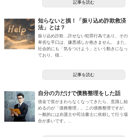
記事を読む
知らないと損！「振り込め詐欺救済
法」とは？
振り込め詐欺…許せない犯罪行為であり、その
卑劣な手口は、嫌悪感しか抱きません。 また、
社会的にも「気をつけよう」という動きになっ
ており、様...
記事を読む
自分の力だけで債務整理をした話
借金で首がまわらなくなってきたら、意識し始
めるのが「債務整理」。この債務整理ですが、
一般的には弁護士や司法書士に依頼して行う場
合が多いです。...