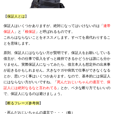
【
保証人とは
】
保証人はいくつかありますが、絶対になってはいけないのは「
連帯
保証人
」と「
根保証
」と呼ばれるものです。
これらはならないことをオススメします。すべてを肩代わりするこ
とを意味します。
原則、保証人にはならない方が賢明です。保証人をお願いしている
借主が、今の仕事で収入をずっと維持できるかどうかは誰にも分か
りません。実際保証人になってみたら、借主本人も想定外の出来事
が起きるかもしれません。大きなケガや病気で仕事ができなくなる
とか、思いつく事はいくつかあります。なので、基本的には保証人
にはならない方がいいですね。「
死んだおじいちゃんの遺言で、保
証人には絶対なるなと言われてる
」とか、ベタな断り方でもいいの
で、保証人になるのは避けましょう。
【
断るフレーズ参考例
】
・死んだおじいちゃんの遺言で・・・（略）