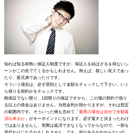
知れば知る程怖い保証人制度ですが、保証人を結ばざるを得ないシ
ーンがこの先でてくるかもしれません。例えば、親しい友人であっ
たり、親兄弟であったりです。
そういう場合は、必ず原則として金額をチェックして下さい。いく
ら借りる契約かをチェックです。
根保証でない限り、1回限りの保証ですから、この場の契約で借り
る以上の借金はありません。当然金利が掛かりますが、それは想定
の範囲内です。そういった物も含めて「
最悪の場合は自分で全額返
済出来るか
」がキーポイントになります。必ず返すと決まったわけ
ではありませんし、実際は返済できなくなってからなので、一部を
肩代わりになるかもしれません。でも、何があるかわからないの