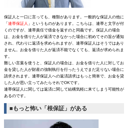
保証人と一口に言っても、種類があります。一般的な保証人の他に
「
連帯保証人
」というものがあります。こちらは、連帯と文字が付
くのですが、連帯責任で借金を返すのと同義です。保証人の場合
は、お金を借りた人が返済できなかった場合に初めてその旨が通知
され、代わりに返済を求められますが、連帯保証人はそうではあり
ません。お金を借りた人が返済不能でなくても、返済が求められま
す。
難しい言葉を使うと、保証人の場合は、お金を借りた人に対してお
金を貸した人が財産の強制執行を行ったうえでまだ足りない場合に
請求されます。連帯保証人への返済請求はもっと簡単で、お金を貸
した人が思い立ってみたらそれでOKです。
連帯保証人に関しては返済に関して結構気軽に来てしまう可能性が
あるのです。
■もっと怖い「根保証」がある