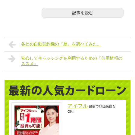
記事を読む
各社の自動契約機の『差』を調べてみた。
安心してキャッシングを利用するための『信用情報の
ススメ』
アイフル
最短で即日融資も
OK！