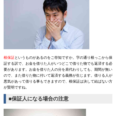
根保証
というものがあるのをご存知ですか。字の通り根っこから保
証する訳で、お金を借りた人がいつどこで借りた物でも返済する必
要があります。お金を借りた人の分を肩代わりしても、期間が無い
ので、また借りた物に付いて返済する義務が生じます。借りる人が
悪気があって借りる事もできますので、根保証は決して結ばない方
が賢明ですね。
■保証人になる場合の注意