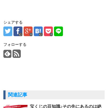
シェアする
0
0
フォローする
関連記事
宝くじの豆知識♪その先にあるのは絶