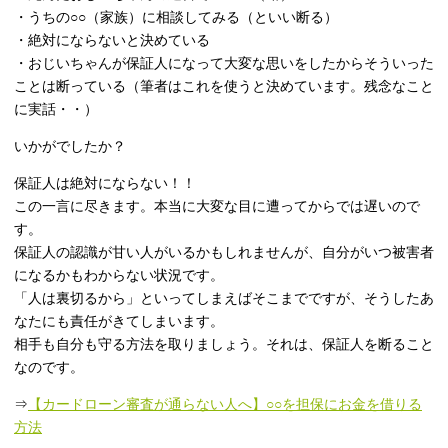
・うちの○○（家族）に相談してみる（といい断る）
・絶対にならないと決めている
・おじいちゃんが保証人になって大変な思いをしたからそういった
ことは断っている（筆者はこれを使うと決めています。残念なこと
に実話・・）
いかがでしたか？
保証人は絶対にならない！！
この一言に尽きます。本当に大変な目に遭ってからでは遅いので
す。
保証人の認識が甘い人がいるかもしれませんが、自分がいつ被害者
になるかもわからない状況です。
「人は裏切るから」といってしまえばそこまでですが、そうしたあ
なたにも責任がきてしまいます。
相手も自分も守る方法を取りましょう。それは、保証人を断ること
なのです。
⇒
【カードローン審査が通らない人へ】○○を担保にお金を借りる
方法