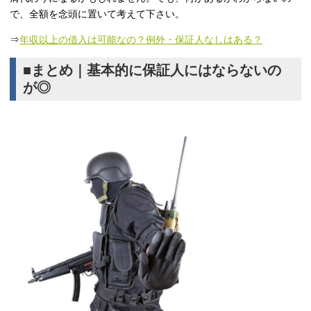
で、全額を念頭に置いて考えて下さい。
⇒
年収以上の借入は可能なの？例外・保証人なしはある？
■まとめ｜基本的に保証人にはならないの
が◎