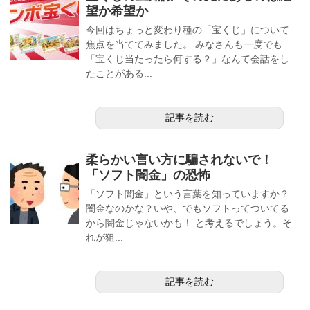
望か希望か
今回はちょっと変わり種の「宝くじ」について
焦点を当ててみました。 みなさんも一度でも
「宝くじ当たったら何する？」なんて会話をし
たことがある...
記事を読む
柔らかい言い方に騙されないで！
「ソフト闇金」の恐怖
「ソフト闇金」という言葉を知っていますか？
闇金なのかな？いや、でもソフトってついてる
から闇金じゃないかも！ と考えるでしょう。そ
れが狙...
記事を読む