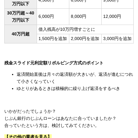
4,500円
6,000円
9,000円
万円以下
30万円超～40
6,000円
8,000円
12,000円
万円以下
借入残高が10万円増すごとに
40万円超
1,500円を追加
2,000円を追加
3,000円を追加
残金スライド元利定額リボルビング方式のポイント
返済開始直後は月々の返済額が大きいが、返済が進むにつれ
て小さくなっていく
ゆとりがあるときは積極的に繰り上げ返済をするべき
いかがだったでしょうか？
じぶん銀行のじぶんローンはあなたに合っていましたか？
合っていたという方は、検討してみてください。
【その他の業者を見る】