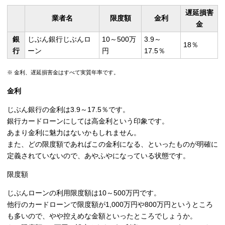
遅延損害
業者名
限度額
金利
金
銀
じぶん銀行じぶんロ
10～500万
3.9～
18％
行
ーン
円
17.5％
※ 金利、遅延損害金はすべて実質年率です。
金利
じぶん銀行の金利は3.9～17.5％です。
銀行カードローンにしては高金利という印象です。
あまり金利に魅力はないかもしれません。
また、どの限度額であればこの金利になる、といったものが明確に
定義されていないので、あやふやになっている状態です。
限度額
じぶんローンの
利用限度額は10～500万円
です。
他行のカードローンで限度額が1,000万円や800万円というところ
も多いので、やや控えめな金額といったところでしょうか。