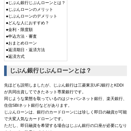
●じぶん銀行じぶんローンとは？
●じぶんローンのメリット
●じぶんローンのデメリット
●どんな人におすすめ？
●金利・限度額
●申込方法・審査
●おまとめローン
●返済期日・返済方法
●返済方式
じぶん銀行じぶんローンとは？
先ほども説明しましたが、じぶん銀行は三菱東京UFJ銀行とKDDI
が共同出資してできたネット専業銀行です。
同じような業態を取っているのはジャパンネット銀行、楽天銀行、
住信SBIネット銀行などがあります。
じぶんローンは、銀行のカードローンには珍しく即日の融資が可能
で大変人気なカードローンです。
ただし、即日融資を希望する場合はじぶん銀行の口座が必要になり