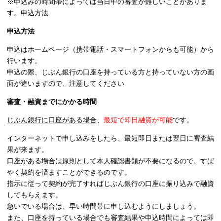
※申込みの時間帯によっては当日中の審査が難しいことがありま
す。申込方法
申込方法
申込はホームページ（携帯電話・スマートフォンからも可能）から
行います。
申込の際、じぶん銀行の口座を持っている方と持っていない方の画
面が違いますので、注意してください
審査・融資までにかかる時間
じぶん銀行に口座がある場合
、
最短で即日融資が可能
です。
インターネットで申し込みをしたら、最短即日または翌日に審査結
果が来ます。
口座がある場合は原則として本人確認書類が不要になるので、すば
やく契約を済ますことができるのです。
指示に従って契約が完了すればじぶん銀行の口座に振り込みで融資
してもらえます。
急いでいる場合は、早い時間帯に申し込むようにしましょう。
また、口座を持っている場合でも審査結果や申込時間によっては即