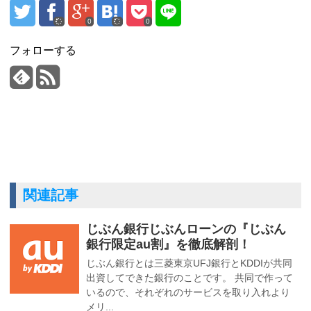
0
0
フォローする
関連記事
じぶん銀行じぶんローンの『じぶん
銀行限定au割』を徹底解剖！
じぶん銀行とは三菱東京UFJ銀行とKDDIが共同
出資してできた銀行のことです。 共同で作って
いるので、それぞれのサービスを取り入れより
メリ...