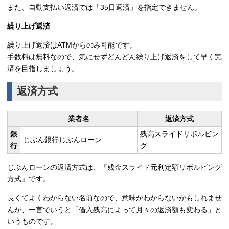
また、
自動支払い返済では「35日返済」を指定できません。
繰り上げ返済
繰り上げ返済はATMからのみ可能です。
手数料は無料なので、気にせず
どんどん繰り上げ返済をして早く完
済を目指しましょう。
返済方式
業者名
返済方式
銀
残高スライドリボルビン
じぶん銀行じぶんローン
行
グ
じぶんローンの返済方式は、『
残金スライド元利定額リボルビング
方式』
です。
長くてよくわからない名前なので、意味がわからないかもしれませ
んが、一言でいうと「借入残高によって月々の返済額も変わる」と
いうものです。