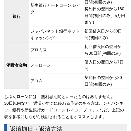
日間(初回のみ)
新生銀行カードローン レイ
契約日の翌日から180
ク
日間(初回のみ、5万円
銀行
まで)
ジャパンネット銀行ネット
初回借入日から30日
キャッシング
間(初回のみ)
初回借入日の翌日か
プロミス
ら30日間(初回のみ)
借入日の翌日から7日
消費者金融
ノーローン
間
契約日の翌日から30
アコム
日間(初回のみ)
じぶんローンには、
無利息期間といったものはありません。
30日以内など、返済がすぐに終わる予定のある方は、ジャパンネ
ット銀行や新生銀行カードローン レイク、プロミスなど、上記の
表を参考にしながら検討されることをオススメします。
返済期日・返済方法