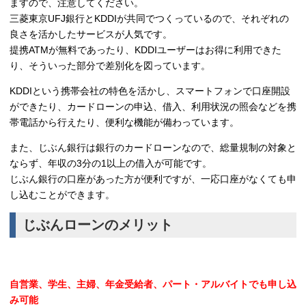
ますので、注意してください。
三菱東京UFJ銀行とKDDIが共同でつくっているので、それぞれの
良さを活かしたサービスが人気です。
提携ATMが無料であったり、KDDIユーザーはお得に利用できた
り、そういった部分で差別化を図っています。
KDDIという携帯会社の特色を活かし、スマートフォンで口座開設
ができたり、カードローンの申込、借入、利用状況の照会などを携
帯電話から行えたり、便利な機能が備わっています。
また、じぶん銀行は銀行のカードローンなので、総量規制の対象と
ならず、年収の3分の1以上の借入が可能です。
じぶん銀行の口座があった方が便利ですが、一応口座がなくても申
し込むことができます。
じぶんローンのメリット
自営業、学生、主婦、年金受給者、パート・アルバイトでも申し込
み可能