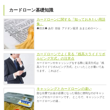
カードローン基礎知識
カードローンに関する『知っておきたい用語
集』
◆目次◆ あ行 頭金 アドオン返済 おまとめローン ...
カードローンでよく見る『残高スライドリボ
ルビング方式』の注意点
カードローンやキャッシングをする際に返済方式は「残
高スライドリボルビング方式」といったことが書いてあ
ります。 これはど...
キャッシングとカードローンの違い
急な出費でお金が必要になった場合に便利なのがキャッ
シングやカードローンです。 ところで、キャッシングと
カードローンの違...