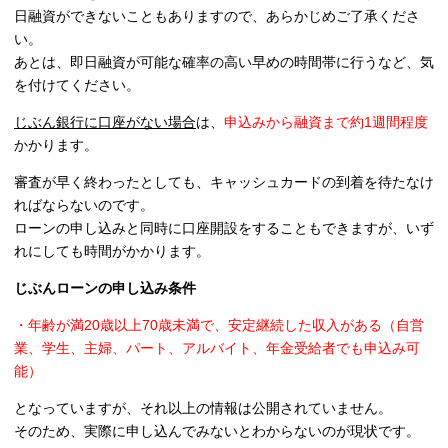
日融資ができないこともありますので、あらかじめご了承くださ
い。
あとは、即日融資が可能な確率の高い早めの時間帯に行うなど、気
を付けてください。
じぶん銀行に
口座がない場合
は、
申込みから融資まで約1週間程度
かかります
。
審査が早く終わったとしても、キャッシュカードの到着を待たなけ
ればならないのです。
ローンの申し込みと同時に口座開設をすることもできますが、いず
れにしても時間がかかります。
じぶんローンの申し込み条件
・年齢が満20歳以上70歳未満で、安定継続した収入がある（自営
業、学生、主婦、パート、アルバイト、年金受給者でも申込み可
能）
となっていますが、それ以上の情報は公開されていません。
そのため、実際に申し込んでみないとわからないのが現状です。