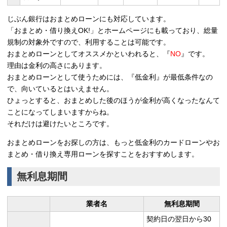
じぶん銀行はおまとめローンにも対応しています。
「おまとめ・借り換えOK!」とホームページにも載っており、総量
規制の対象外ですので、利用することは可能です。
おまとめローンとしてオススメかといわれると、『
NO
』です。
理由は金利の高さにあります。
おまとめローンとして使うためには、『低金利』が最低条件なの
で、向いているとはいえません。
ひょっとすると、おまとめした後のほうが金利が高くなったなんて
ことになってしまいますからね。
それだけは避けたいところです。
おまとめローンをお探しの方は、もっと低金利のカードローンやお
まとめ・借り換え専用ローンを探すことをおすすめします。
無利息期間
業者名
無利息期間
契約日の翌日から30