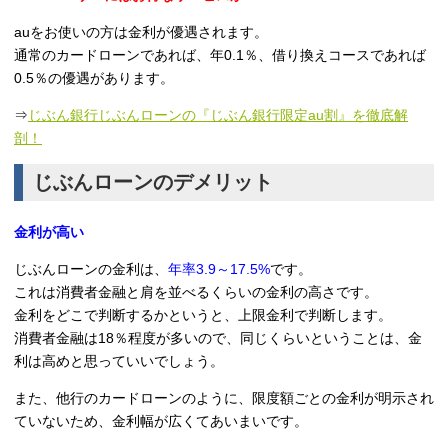
auをお使いの方は金利が優遇されます。
通常のカードローンであれば、年0.1％、借り換えコースであれば
0.5％の優遇があります。
⇒
じぶん銀行じぶんローンの『じぶん銀行限定au割』を徹底解
剖！
じぶんローンのデメリット
金利が高い
じぶんローンの金利は、
年率3.9～17.5%
です。
これは消費者金融と肩を並べるくらいの金利の高さです。
金利をどこで判断するかというと、上限金利で判断します。
消費者金融は18％程度が多いので、同じくらいということは、金
利は高めと思っていいでしょう。
また、他行のカードローンのように、限度額ごとの金利が明示され
ていないため、金利幅が広くてあいまいです。