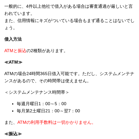
一般的に、
4件以上他社で借入がある場合は審査通過が厳しい
と言
われています。
また、信用情報にキズがついている場合もまず通ることはないでし
ょう。
借入方法
ATMと振込
の2種類があります。
≪ATM≫
ATMの場合24時間365日借入可能です。ただし、システムメンテナ
ンスがあるので、その時間帯は使えません。
＜システムメンテナンス時間帯＞
毎週月曜日1：00～5：00
毎月第2土曜日21：00～翌7：00
また、
ATMの利用手数料は一切かかりません
。
≪振込≫