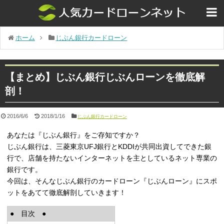
ホーム
じぶん銀行カードローン
【まとめ】じぶん銀行じぶんローンを徹底解
剖！
2016/6/6
2018/1/16
じぶん銀行カードローン
あなたは『じぶん銀行』をご存知ですか？
じぶん銀行は、三菱東京UFJ銀行とKDDIが共同出資してできた銀
行で、店舗を持たないインターネットを主としているネット専業の
銀行です。
今回は、そんなじぶん銀行のカードローン『じぶんローン』にスポ
ットをあてて徹底解剖していきます！
● 目次 ●