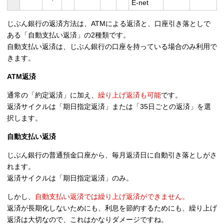
E-net
じぶん銀行の返済方法は、ATMによる返済と、口座引き落としで
ある「自動支払い返済」の2種類です。
自動支払い返済は、じぶん銀行の口座を持っている場合のみ利用で
きます。
ATM返済
通常の「約定返済」に加え、
繰り上げ返済も可能
です。
返済サイクルは「期日指定返済」または「35日ごとの返済」を選
択します。
自動支払い返済
じぶん銀行の普通預金口座から、毎月返済日に自動引き落としがさ
れます。
返済サイクルは「期日指定返済」のみ。
しかし、
自動支払い返済では繰り上げ返済ができません。
返済が長期化しないためにも、利息を節約するためにも、繰り上げ
返済は大切なので、これはかなりダメージですね。