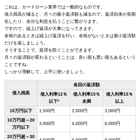
これは、カードローン業界では一般的なものです。
借入残高が減ると、月々の最小返済額も減るので、返済自体が長期
化したり、余分な利息を払うことに繋がります。
ですので、繰上げ返済が大事になってきます。
余裕のあるときは繰上げ返済を行い、余裕がないときは最小返済額
だけを返しましょう。
そうすることで、延滞を防ぐことができます。
月々の返済額が変わるということは、良い面も悪い面もあるという
ことですね。
しっかり理解して、上手に使いましょう。
各回の返済額
借入残高
借入利率12％
借入利率15％
借入利率15％
以下*
未満
以上
10万円以下
1,500円
2,000円
3,000円
10万円超～20
3,000円
4,000円
6,000円
万円以下
20万円超～30