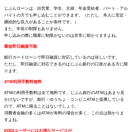
じぶんローンは、自営業、学生、主婦、年金受給者、パート・アル
バイトの方でも申し込むことができます。（ただし、本人に安定・
継続的な収入があることが条件です。）
また、年収の制限もありません。
申し込みの際に職業に制限がないのは非常に助かりますよね。
最短即日融資可能
銀行カードローンで即日融資に対応しているのは珍しいです。
ただし、即日融資に対応できるのはじぶん銀行の口座がある方に限
ります。
ATM利用手数料無料
ATMの利用手数料は全て無料です。じぶん銀行のATMはあまり見
かけないですが、銀行・ゆうちょ・コンビニATMと提携している
ので、ATMに困ることはないでしょう。
消費者金融の多くはATMが有料の場合が多く、この点は助かりま
すよね。
KDDIユーザーにはお得なサービスが