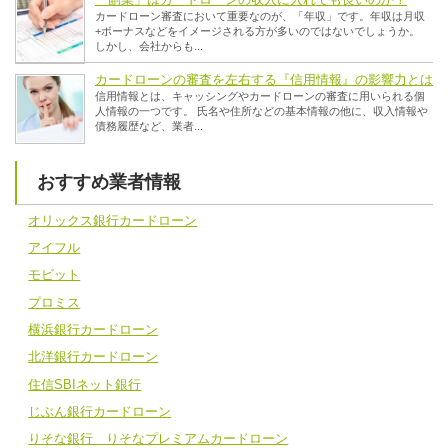
カードローン審査において重要なのが、「年収」です。年収は月収
+ボーナスなどをイメージされる方が多いのではないでしょうか。
しかし、会社からも...
カードローンの審査を左右する『信用情報』の影響力とは
信用情報とは、キャッシングやカードローンの審査に用いられる個
人情報の一つです。 氏名や住所などの基本情報の他に、収入情報や
債務履歴など、業者...
おすすめ業者情報
オリックス銀行カードローン
アイフル
モビット
プロミス
横浜銀行カードローン
北洋銀行カードローン
住信SBIネット銀行
じぶん銀行カードローン
りそな銀行 りそなプレミアムカードローン