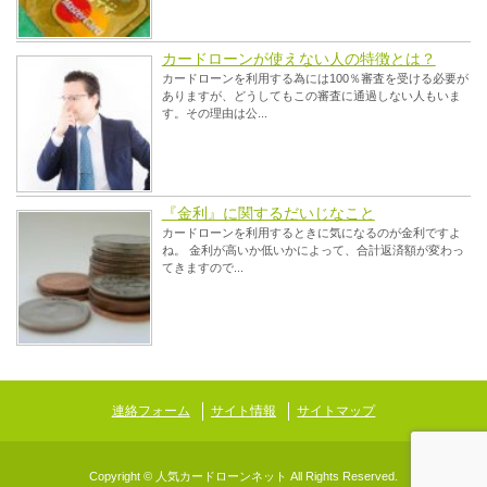
カードローンが使えない人の特徴とは？
カードローンを利用する為には100％審査を受ける必要が
ありますが、どうしてもこの審査に通過しない人もいま
す。その理由は公...
『金利』に関するだいじなこと
カードローンを利用するときに気になるのが金利ですよ
ね。 金利が高いか低いかによって、合計返済額が変わっ
てきますので...
連絡フォーム
サイト情報
サイトマップ
Copyright © 人気カードローンネット All Rights Reserved.