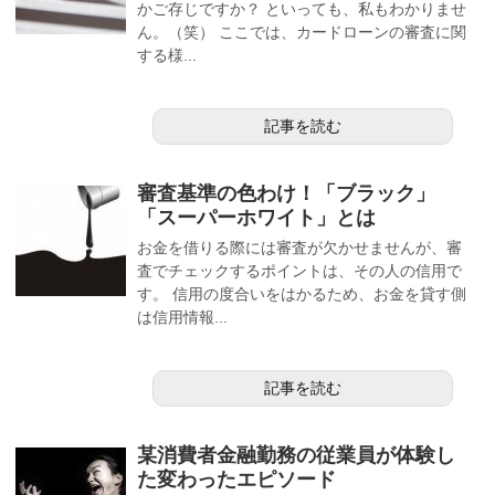
かご存じですか？ といっても、私もわかりませ
ん。（笑） ここでは、カードローンの審査に関
する様...
記事を読む
審査基準の色わけ！「ブラック」
「スーパーホワイト」とは
お金を借りる際には審査が欠かせませんが、審
査でチェックするポイントは、その人の信用で
す。 信用の度合いをはかるため、お金を貸す側
は信用情報...
記事を読む
某消費者金融勤務の従業員が体験し
た変わったエピソード