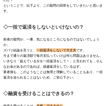
のか？
ということで、以下より、この疑問の回答をしていきたいと思いま
す。
◇一括で返済をしないといけないの？
前者の疑問が、一番、気になるところになるのではないでしょう
か。
ズバリ結論を言うと、
一括返済をしないで大丈夫
です。
今まで通りの返済額で毎月支払っていけば何ら問題はありません。
いきなり「超えている分を一括返済をして！」と言われても…そん
なお金があるのであれば、繰越返済をしているはず。
業者側も、このようなことは無理と理解していることもあり、一括
返済を迫られることはないため、ご安心下さい。
◇融資を受けることはできるの？
融資を受けることは…
当然、できません
。