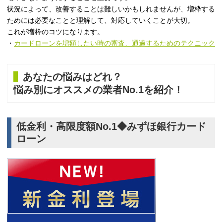
状況によって、改善することは難しいかもしれませんが、増枠する
ためには必要なことと理解して、対応していくことが大切。
これが増枠のコツになります。
・
カードローンを増額したい時の審査、通過するためのテクニック
あなたの悩みはどれ？
悩み別にオススメの業者No.1を紹介！
低金利・高限度額No.1◆みずほ銀行カード
ローン