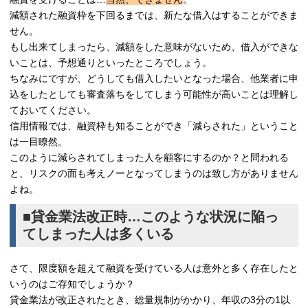
減額された融資枠を下回るまでは、新たな借入はすることができま
せん。
もし出来てしまったら、減額をした意味がないため、借入ができな
いことは、予想通りといったところでしょう。
ちなみにですが、どうしても借入したいとなった場合、他業者に申
込をしたとしても審査落ちをしてしまう可能性が高いことは理解し
ておいてください。
信用情報では、融資枠も知ることができ「減らされた」ということ
は一目瞭然。
このように減らされてしまった人を顧客にするのか？と問われる
と、リスクの面も考えノーとなってしまうのは致し方がありません
よね。
■貸金業法改正時…このような状況に陥っ
てしまった人は多くいる
さて、限度額を超えて融資を受けている人は意外と多く存在したと
いうのはご存知でしょうか？
貸金業法が改正されたとき、総量規制がかかり、年収の3分の1以