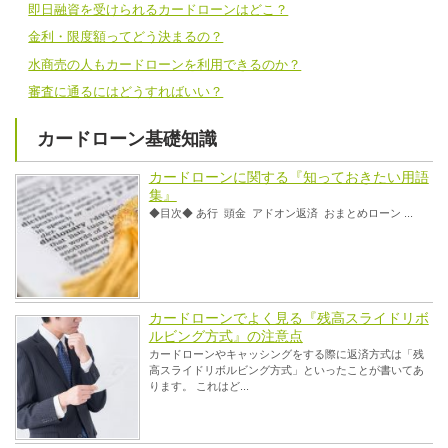
即日融資を受けられるカードローンはどこ？
金利・限度額ってどう決まるの？
水商売の人もカードローンを利用できるのか？
審査に通るにはどうすればいい？
カードローン基礎知識
カードローンに関する『知っておきたい用語
集』
◆目次◆ あ行 頭金 アドオン返済 おまとめローン ...
カードローンでよく見る『残高スライドリボ
ルビング方式』の注意点
カードローンやキャッシングをする際に返済方式は「残
高スライドリボルビング方式」といったことが書いてあ
ります。 これはど...