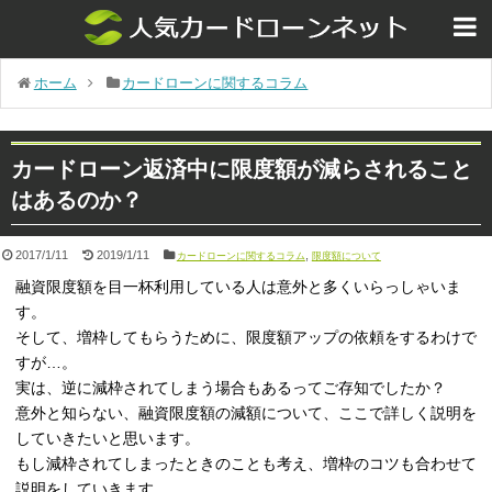
ホーム
カードローンに関するコラム
カードローン返済中に限度額が減らされること
はあるのか？
2017/1/11
2019/1/11
,
カードローンに関するコラム
限度額について
融資限度額を目一杯利用している人は意外と多くいらっしゃいま
す。
そして、増枠してもらうために、限度額アップの依頼をするわけで
すが…。
実は、逆に減枠されてしまう場合もあるってご存知でしたか？
意外と知らない、融資限度額の減額について、ここで詳しく説明を
していきたいと思います。
もし減枠されてしまったときのことも考え、増枠のコツも合わせて
説明をしていきます。