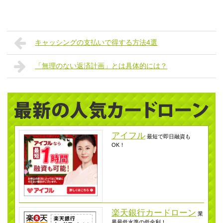
キャッシングの支払いで得する方法4選
「無理のない返済計画」とは具体的には？
アイフル
最短で即日融資も
OK！
楽天銀行カードローン
業
界最低水準の低金利！