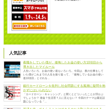
人気記事
夜職をしていた僕が、後悔したお金の使い方10項目から
導き出したマイルール
人生いろいろ、お金の使い道もいろいろ。今回は、夜の仕事をして
いた僕がこれまでの人生を振り返って、「後悔しているお金の使い
道10項目」とそれを...
銀行カードローンを批判し社会問題にする風潮に疑問を抱
かずにはいられない
「カードローン・キャッシング」と聞くとどういったことが浮かぶ
でしょうか？ 借金？生活苦？人に言えない？ 今回のテーマは最近話
題になっている「...