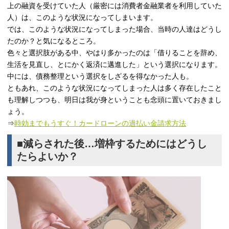
上の融資を受けていた人（厳密には消費者金融業者を利用していた
人）は、このような状況になってしまいます。
では、このような状況になってしまった場合、当時の人達はどうし
たのか？と気になるところ。
色々と選択肢がある中、やはり多かったのは「借りることを辞め、
生活を見直し、とにかく返済に邁進した」という選択になります。
中には、債務整理という選択をしざるを得なかった人も。
ともあれ、このような状況になってしまった人は多く存在したこと
も理解しつつも、明日は我が身ということも念頭に置いておきまし
ょう。
⇒
時効までもうすぐ！カードローンの過払い金請求方法
■減らされた後…増枠するためにはどうし
たらよいか？