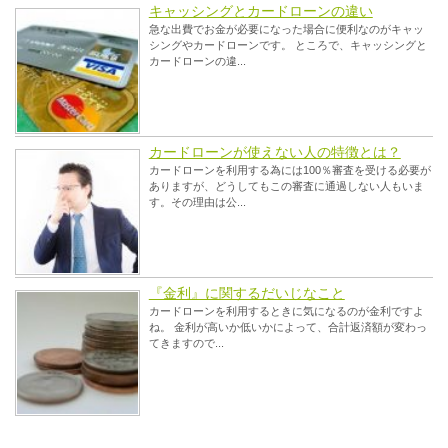
キャッシングとカードローンの違い
急な出費でお金が必要になった場合に便利なのがキャッ
シングやカードローンです。 ところで、キャッシングと
カードローンの違...
カードローンが使えない人の特徴とは？
カードローンを利用する為には100％審査を受ける必要が
ありますが、どうしてもこの審査に通過しない人もいま
す。その理由は公...
『金利』に関するだいじなこと
カードローンを利用するときに気になるのが金利ですよ
ね。 金利が高いか低いかによって、合計返済額が変わっ
てきますので...