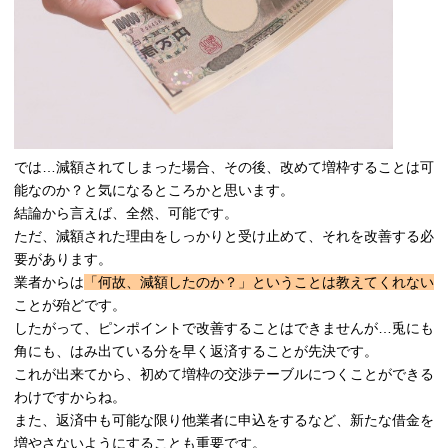
では…減額されてしまった場合、その後、改めて増枠することは可
能なのか？と気になるところかと思います。
結論から言えば、全然、可能です。
ただ、減額された理由をしっかりと受け止めて、それを改善する必
要があります。
業者からは
「何故、減額したのか？」ということは教えてくれない
ことが殆どです。
したがって、ピンポイントで改善することはできませんが…兎にも
角にも、はみ出ている分を早く返済することが先決です。
これが出来てから、初めて増枠の交渉テーブルにつくことができる
わけですからね。
また、返済中も可能な限り他業者に申込をするなど、新たな借金を
増やさないようにすることも重要です。