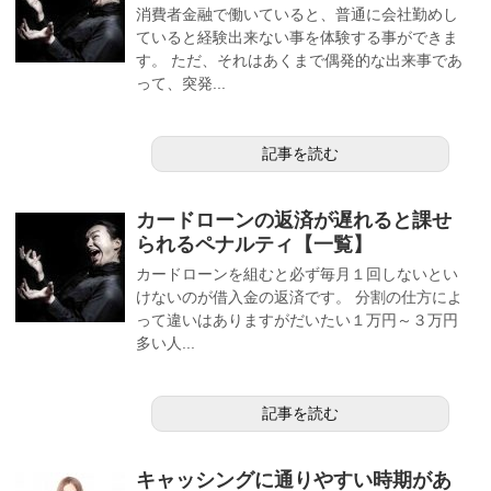
消費者金融で働いていると、普通に会社勤めし
ていると経験出来ない事を体験する事ができま
す。 ただ、それはあくまで偶発的な出来事であ
って、突発...
記事を読む
カードローンの返済が遅れると課せ
られるペナルティ【一覧】
カードローンを組むと必ず毎月１回しないとい
けないのが借入金の返済です。 分割の仕方によ
って違いはありますがだいたい１万円～３万円
多い人...
記事を読む
キャッシングに通りやすい時期があ