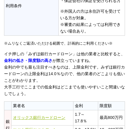
・保証会社の保証を受けられる方
利用条件
※外国人の方は永住許可を受けて
いる方が対象。
※審査の結果によっては利用でき
ない場合あり。
※ムリなくご返済いただける範囲で、計画的にご利用ください※
イチ押しの「みずほ銀行カードローン」は他の業者と比較すると、
金利の低さ・限度額の高さ
が際立っていますね。
金利の中でも最も注目すべきなのは、上限金利です。みずほ銀行カ
ードローンの上限金利は14.0％なので、他の業者のどこよりも低い
ことがわかります。
大手三行でここまでの低金利はどこまでも使いやすいこと間違いな
しでしょう。
業者名
金利
限度額
1.7～
オリックス銀行カードローン
最高800万円
17.8％
銀
行