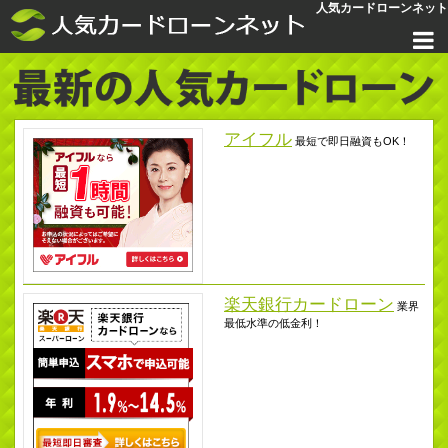
人気カードローンネット
アイフル
最短で即日融資もOK！
楽天銀行カードローン
業界
最低水準の低金利！