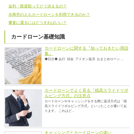
金利・限度額ってどう決まるの？
水商売の人もカードローンを利用できるのか？
審査に通るにはどうすればいい？
カードローン基礎知識
カードローンに関する『知っておきたい用語
集』
◆目次◆ あ行 頭金 アドオン返済 おまとめローン ...
カードローンでよく見る『残高スライドリボ
ルビング方式』の注意点
カードローンやキャッシングをする際に返済方式は「残
高スライドリボルビング方式」といったことが書いてあ
ります。 これはど...
キャッシングとカードローンの違い