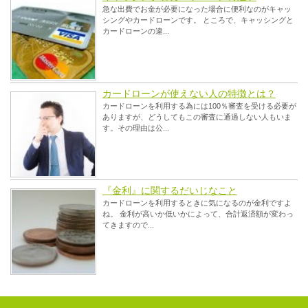
急な出費でお金が必要になった場合に便利なのがキャッ
シングやカードローンです。 ところで、キャッシングと
カードローンの違...
カードローンが使えない人の特徴とは？
カードローンを利用する為には100％審査を受ける必要が
ありますが、どうしてもこの審査に通過しない人もいま
す。その理由は公...
『金利』に関するだいじなこと
カードローンを利用するときに気になるのが金利ですよ
ね。 金利が高いか低いかによって、合計返済額が変わっ
てきますので...