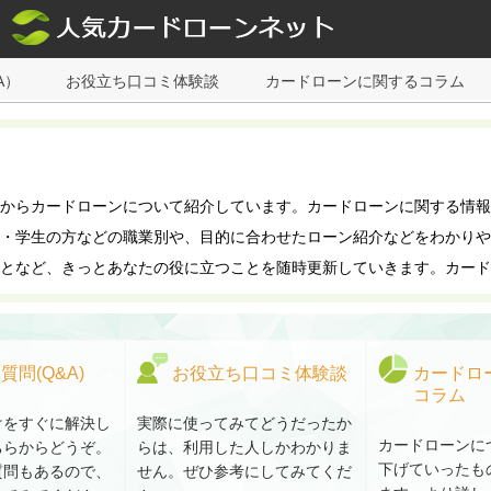
A）
お役立ち口コミ体験談
カードローンに関するコラム
からカードローンについて紹介しています。カードローンに関する情報
・学生の方などの職業別や、目的に合わせたローン紹介などをわかりや
となど、きっとあなたの役に立つことを随時更新していきます。カード
質問(Q&A)
お役立ち口コミ体験談
カードロ
コラム
けをすぐに解決し
実際に使ってみてどうだったか
カードローンに
ちらからどうぞ。
らは、利用した人しかわかりま
下げていったも
質問もあるので、
せん。ぜひ参考にしてみてくだ