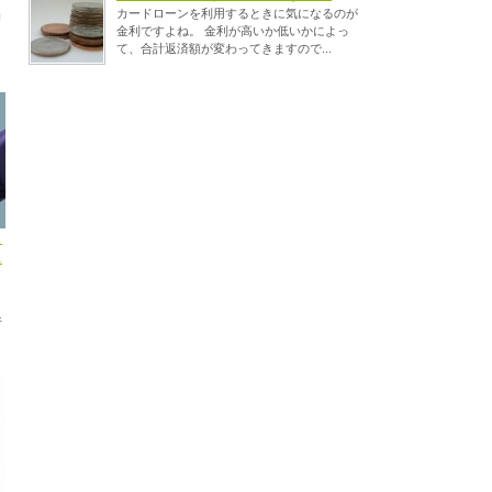
カードローンを利用するときに気になるのが
中
金利ですよね。 金利が高いか低いかによっ
、
て、合計返済額が変わってきますので...
！
ニ
し
借