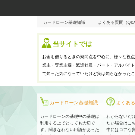
カードローン基礎知識
よくある質問（Q&
当サイトでは
お金を借りるときの疑問点を中心に、様々な視点
業主・専業主婦・派遣社員・パート・アルバイト
て知った気になっていたけど実は知らなかったこ
カードローン基礎知識
よくある
カードローンの基礎中の基礎は
わからないだ
利用する上でとっても大切で
たい場合はこ
す。聞きなれない用語があった
中にはコアな