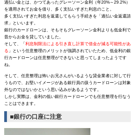
過払い金とは、かつてあったグレーソーン金利（年20%～29.2%）
を適用されてお金を借り、多く支払いすぎた利息のこと。
多く支払いすぎた利息を返還してもらう手続きを「過払い金返還請
求」といいます。
銀行のカードローンは、そもそもグレーソーン金利よりも低金利で
昔からお金を貸していました。
そして、「
利息制限法による引き直し計算で借金が減る可能性があ
る
」という任意整理のメリットが強調されていたため、低金利の銀
行カードローンは任意整理ができないと思ってしまったようです
ね。
そして、任意整理は怖いお兄さんがいるような貸金業者に対して行
うもので、お堅いイメージがある銀行員の扱うカードローンは対象
外なのではないかという思い込みがあるようです。
しかし実際は、金利の低い銀行カードローンでも任意整理を行なう
ことはできます。
■銀行の口座に注意