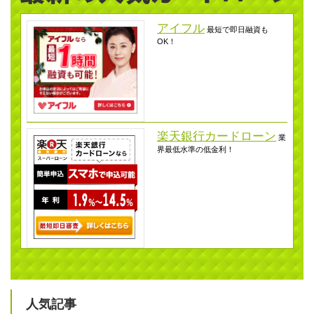
アイフル
最短で即日融資も
OK！
楽天銀行カードローン
業
界最低水準の低金利！
人気記事