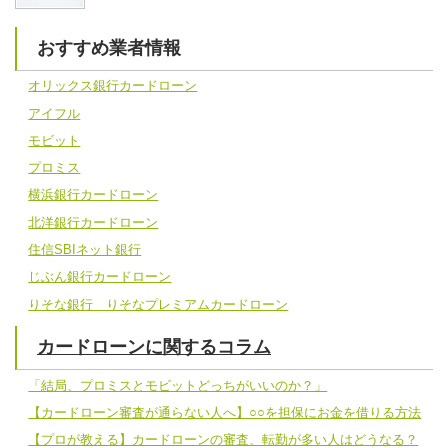
おすすめ業者情報
オリックス銀行カードローン
アイフル
モビット
プロミス
横浜銀行カードローン
北洋銀行カードローン
住信SBIネット銀行
じぶん銀行カードローン
りそな銀行 りそなプレミアムカードローン
カードローンに関するコラム
「結局、プロミスとモビットどっちがいいのか？」
【カードローン審査が通らない人へ】○○を担保にお金を借りる方法
【プロが教える】カードローンの審査、転勤が多い人はどうなる？