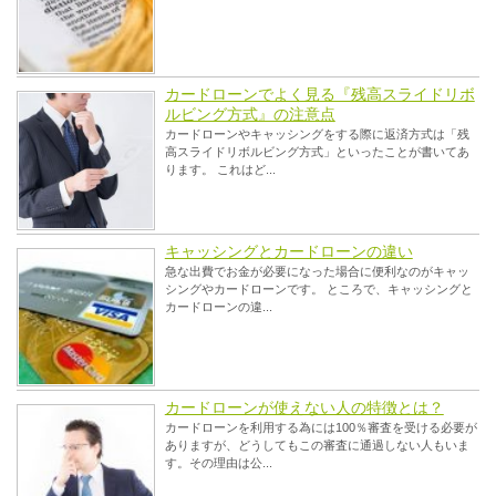
カードローンでよく見る『残高スライドリボ
ルビング方式』の注意点
カードローンやキャッシングをする際に返済方式は「残
高スライドリボルビング方式」といったことが書いてあ
ります。 これはど...
キャッシングとカードローンの違い
急な出費でお金が必要になった場合に便利なのがキャッ
シングやカードローンです。 ところで、キャッシングと
カードローンの違...
カードローンが使えない人の特徴とは？
カードローンを利用する為には100％審査を受ける必要が
ありますが、どうしてもこの審査に通過しない人もいま
す。その理由は公...