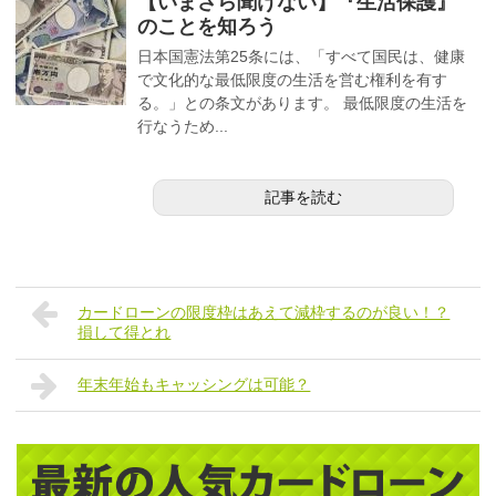
【いまさら聞けない】『生活保護』
のことを知ろう
日本国憲法第25条には、「すべて国民は、健康
で文化的な最低限度の生活を営む権利を有す
る。」との条文があります。 最低限度の生活を
行なうため...
記事を読む
カードローンの限度枠はあえて減枠するのが良い！？
損して得とれ
年末年始もキャッシングは可能？