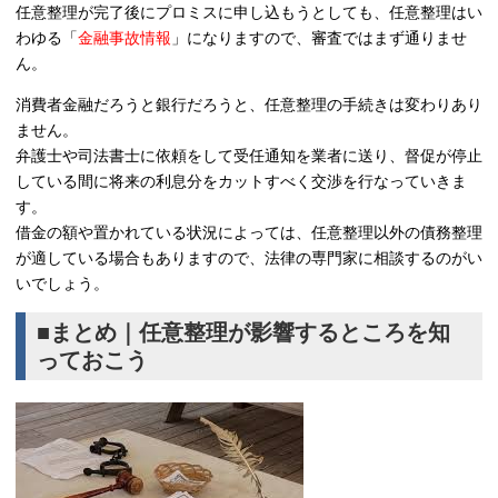
任意整理が完了後にプロミスに申し込もうとしても、任意整理はい
わゆる「
金融事故情報
」になりますので、審査ではまず通りませ
ん。
消費者金融だろうと銀行だろうと、任意整理の手続きは変わりあり
ません。
弁護士や司法書士に依頼をして受任通知を業者に送り、督促が停止
している間に将来の利息分をカットすべく交渉を行なっていきま
す。
借金の額や置かれている状況によっては、任意整理以外の債務整理
が適している場合もありますので、法律の専門家に相談するのがい
いでしょう。
■まとめ｜任意整理が影響するところを知
っておこう