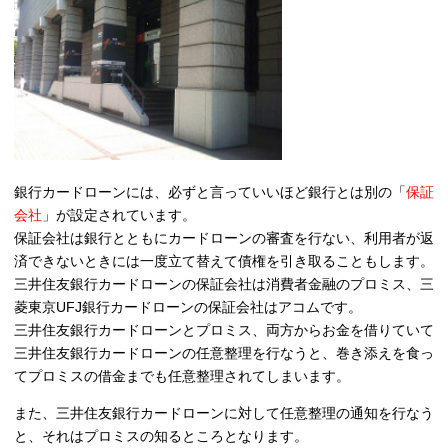
銀行カードローンには、必ずと言っていいほど銀行とは別の「
保証
会社
」が設定されています。
保証会社は銀行とともにカードローンの審査を行ない、利用者が返
済できないときには一度立て替えて債権を引き取ることもします。
三井住友銀行カードローンの保証会社は消費者金融のプロミス、三
菱東京UFJ銀行カードローンの保証会社はアコムです。
三井住友銀行カードローンとプロミス、両方からお金を借りていて
三井住友銀行カードローンの任意整理を行なうと、巻き添えを食っ
てプロミスの借金までも任意整理されてしまいます。
また、三井住友銀行カードローンに対して任意整理の通知を行なう
と、それはプロミスの知るところとなります。