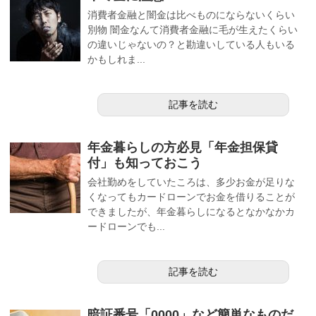
消費者金融と闇金は比べものにならないくらい
別物 闇金なんて消費者金融に毛が生えたくらい
の違いじゃないの？と勘違いしている人もいる
かもしれま...
記事を読む
年金暮らしの方必見「年金担保貸
付」も知っておこう
会社勤めをしていたころは、多少お金が足りな
くなってもカードローンでお金を借りることが
できましたが、年金暮らしになるとなかなかカ
ードローンでも...
記事を読む
暗証番号「0000」など簡単なものだ