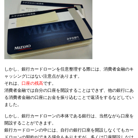
しかし、銀行カードローンを任意整理する際には、消費者金融のキ
ャッシングにはない注意点があります。
それは、
口座の残高
です。
消費者金融では自分の口座を開設することはできず、他の銀行にあ
る消費者金融の口座にお金を振り込むことで返済をするなどしてい
ました。
しかし、銀行カードローンの本体である銀行は、当然ながら口座を
開設することができます。
銀行カードローンの中には、自行の銀行口座を開設しなくてもカー
ドローンの契約ができる場合もありますが、多くは口座開設しなけ