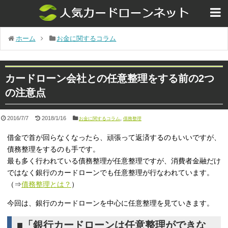
ホーム
お金に関するコラム
カードローン会社との任意整理をする前の2つ
の注意点
2016/7/7
2018/1/16
,
お金に関するコラム
債務整理
借金で首が回らなくなったら、頑張って返済するのもいいですが、
債務整理をするのも手です。
最も多く行われている債務整理が任意整理ですが、消費者金融だけ
ではなく銀行のカードローンでも任意整理が行なわれています。
（⇒
債務整理とは？
）
今回は、銀行のカードローンを中心に任意整理を見ていきます。
■「銀行カードローンは任意整理ができな