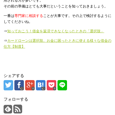
用される方が多いです。
その前の準備はとても大事だということを知っておきましょう。
一番は
専門家に相談する
ことが大事です。その上で検討するように
してくださいね。
⇒
知っておこう！借金を返済できなくなったときの「選択肢」
⇒
カードローンは選択肢。お金に困ったときに使える様々な借金の
仕方【制度】
シェアする
0
0
フォローする