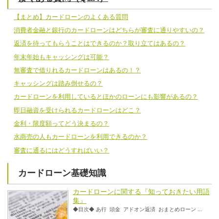
【まとめ】カードローンのよくある質問
消費者金融と銀行のカードローンはどちらが審査に通りやすいの？
返済を待ってもらうことはできるのか？取り立てはあるの？
年末年始もキャッシングは可能？
無審査で借りれるカードローンはあるの！？
キャッシングは踏み倒せるの？
カードローンを利用しているとほかのローンにも影響があるの？
即日融資を受けられるカードローンはどこ？
金利・限度額ってどう決まるの？
水商売の人もカードローンを利用できるのか？
審査に通るにはどうすればいい？
カードローン基礎知識
カードローンに関する『知っておきたい用語
集』
◆目次◆ あ行 頭金 アドオン返済 おまとめローン ...