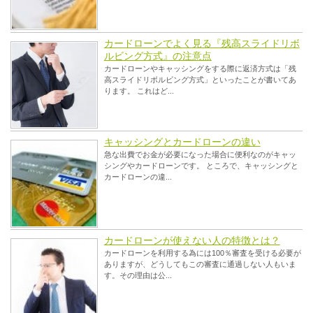
カードローンでよく見る『残高スライドリボ
ルビング方式』の注意点
カードローンやキャッシングをする際に返済方式は「残
高スライドリボルビング方式」といったことが書いてあ
ります。 これはど...
キャッシングとカードローンの違い
急な出費でお金が必要になった場合に便利なのがキャッ
シングやカードローンです。 ところで、キャッシングと
カードローンの違...
カードローンが使えない人の特徴とは？
カードローンを利用する為には100％審査を受ける必要が
ありますが、どうしてもこの審査に通過しない人もいま
す。その理由は公...