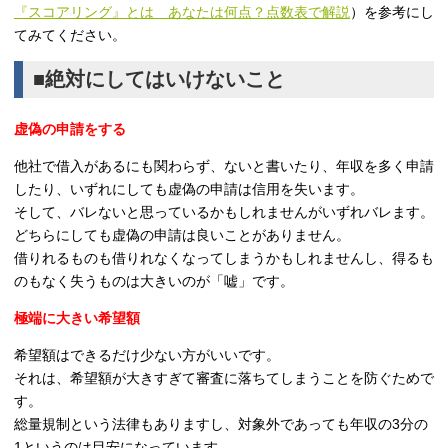
『スコアリング』とは あなたは何点？点数表で解説
）を参考にし
てみてください。
■絶対にしてはいけないこと
虚偽の申請をする
他社で借入があるにも関わらず、ないと書いたり、年収を多く申請
したり、いずれにしても虚偽の申請は信用を失います。
そして、バレないと思っているかもしれませんがいずれバレます。
どちらにしても虚偽の申請は良いことがありません。
借りれるものも借りれなくなってしまうかもしれませんし、得るも
のもなく失うものは大きいのが「嘘」です。
極端に大きい希望額
希望額はできるだけ少ない方がいいです。
それは、希望額が大きすぎて審査に落ちてしまうことを防ぐためで
す。
総量規制という法律もありますし、対象外であっても年収の3分の
1というのは目安になっています。