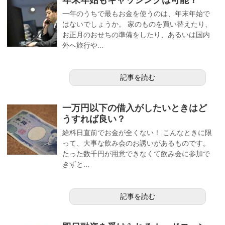
一年のうちで最もお金を使うのは、年末年始で
はないでしょうか。 家のものを買い替えたり、
お正月のおせちの準備をしたり、あるいは国内
外へ旅行や...
記事を読む
一万円以下の借入がしたいときはど
うすれば良い？
給料日直前でお金が全くない！ こんなときに限
って、大事な飲み会のお誘いがあるものです。
たった数千円が用意できなくて飲み会に参加で
きずと...
記事を読む