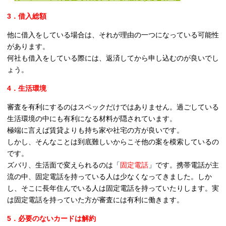
3．借入総額
他に借入をしている場合は、それが理由の一つになっている可能性
があります。
何社も借入をしている際には、返済してから申し込むのが良いでし
ょう。
4．生活環境
審査を有利にするのはスペックだけではありません。過ごしている
生活環境の中にも有利になる材料が隠されています。
極端に言えば賃貸よりも持ち家や社宅の方が良いです。
しかし、そんなことは到底難しいからこそ他の案を模索しているの
です。
ズバリ、生活面で変えられるのは「
固定電話
」です。携帯電話が主
流の中、固定電話を持っている人は少なくなってきました。しか
し、そこに長年住んでいる人は固定電話を持っていたりします。実
は固定電話を持っていた方が審査には有利に働きます。
5．必要のないカードは解約