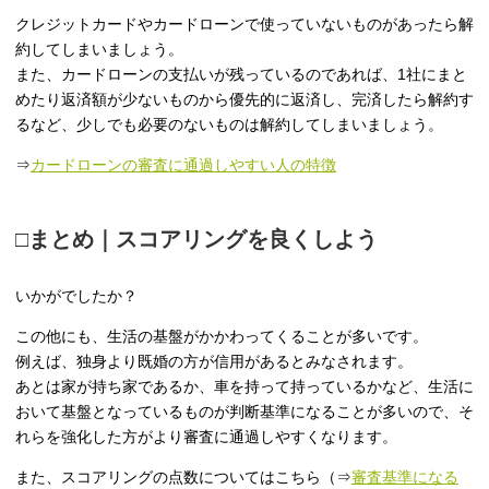
クレジットカードやカードローンで使っていないものがあったら解
約してしまいましょう。
また、カードローンの支払いが残っているのであれば、1社にまと
めたり返済額が少ないものから優先的に返済し、完済したら解約す
るなど、少しでも必要のないものは解約してしまいましょう。
⇒
カードローンの審査に通過しやすい人の特徴
□まとめ｜スコアリングを良くしよう
いかがでしたか？
この他にも、生活の基盤がかかわってくることが多いです。
例えば、独身より既婚の方が信用があるとみなされます。
あとは家が持ち家であるか、車を持って持っているかなど、生活に
おいて基盤となっているものが判断基準になることが多いので、そ
れらを強化した方がより審査に通過しやすくなります。
また、スコアリングの点数についてはこちら（⇒
審査基準になる