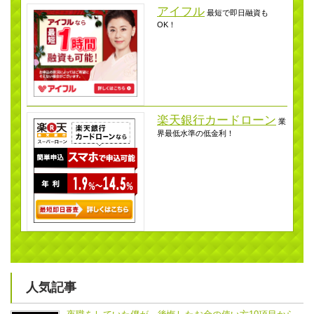
アイフル
最短で即日融資も
OK！
楽天銀行カードローン
業
界最低水準の低金利！
人気記事