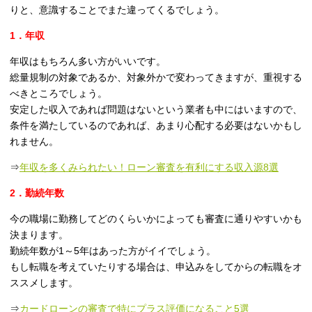
りと、意識することでまた違ってくるでしょう。
1．年収
年収はもちろん多い方がいいです。
総量規制の対象であるか、対象外かで変わってきますが、重視する
べきところでしょう。
安定した収入であれば問題はないという業者も中にはいますので、
条件を満たしているのであれば、あまり心配する必要はないかもし
れません。
⇒
年収を多くみられたい！ローン審査を有利にする収入源8選
2．勤続年数
今の職場に勤務してどのくらいかによっても審査に通りやすいかも
決まります。
勤続年数が1～5年はあった方がイイでしょう。
もし転職を考えていたりする場合は、申込みをしてからの転職をオ
ススメします。
⇒
カードローンの審査で特にプラス評価になること5選