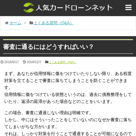
ホーム
よくある質問（Q&A）
審査に通るにはどうすればいい？
2016/5/17
2018/12/7
よくある質問（Q&A）
まず、あなたが信用情報に傷をつけていたりしない限り、ある程度
対策を立てることで審査に落ちてしまうことを防ぐことができま
す。
信用情報に傷をつけている状態というのは、過去に債務整理をして
いたり、返済の延滞があった場合などのことをいいます。
この場合、審査に通過しない理由は明確です。
しかし、中にはそういったことをしていないのになぜか審査に落ち
てしまいがちな方がいます。
それは、しっかり対策を行うことで通過することが可能になるので