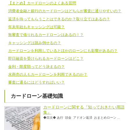
【まとめ】カードローンのよくある質問
消費者金融と銀行のカードローンはどちらが審査に通りやすいの？
返済を待ってもらうことはできるのか？取り立てはあるの？
年末年始もキャッシングは可能？
無審査で借りれるカードローンはあるの！？
キャッシングは踏み倒せるの？
カードローンを利用しているとほかのローンにも影響があるの？
即日融資を受けられるカードローンはどこ？
金利・限度額ってどう決まるの？
水商売の人もカードローンを利用できるのか？
審査に通るにはどうすればいい？
カードローン基礎知識
カードローンに関する『知っておきたい用語
集』
◆目次◆ あ行 頭金 アドオン返済 おまとめローン ...