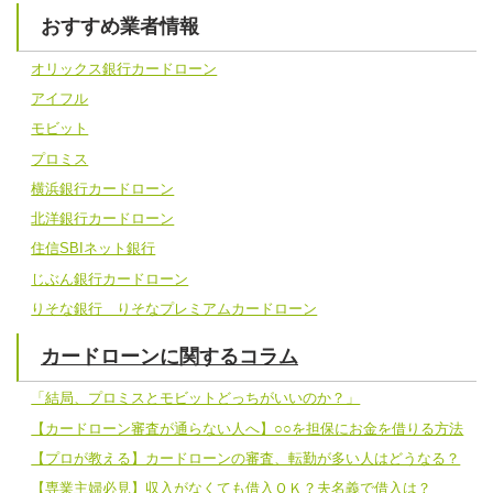
おすすめ業者情報
オリックス銀行カードローン
アイフル
モビット
プロミス
横浜銀行カードローン
北洋銀行カードローン
住信SBIネット銀行
じぶん銀行カードローン
りそな銀行 りそなプレミアムカードローン
カードローンに関するコラム
「結局、プロミスとモビットどっちがいいのか？」
【カードローン審査が通らない人へ】○○を担保にお金を借りる方法
【プロが教える】カードローンの審査、転勤が多い人はどうなる？
【専業主婦必見】収入がなくても借入ＯＫ？夫名義で借入は？