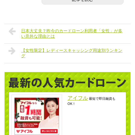
日本大丈夫？昨今のカードローン利用者「女性」が多
い意外な理由とは
【女性限定】レディースキャッシング用途別ランキン
グ
アイフル
最短で即日融資も
OK！