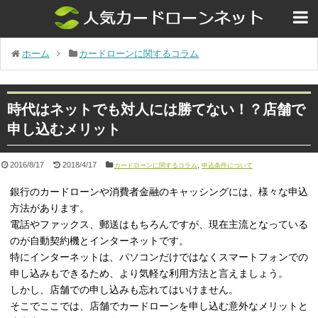
ホーム
カードローンに関するコラム
時代はネットでも対人には勝てない！？店舗で
申し込むメリット
2016/8/17
2018/4/17
,
カードローンに関するコラム
申込条件について
銀行のカードローンや消費者金融のキャッシングには、様々な申込
方法があります。
電話やファックス、郵送はもちろんですが、現在主流となっている
のが自動契約機とインターネットです。
特にインターネットは、パソコンだけではなくスマートフォンでの
申し込みもできるため、より気軽な利用方法と言えましょう。
しかし、店舗での申し込みも忘れてはいけません。
そこでここでは、店舗でカードローンを申し込む意外なメリットと