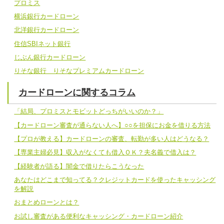
プロミス
横浜銀行カードローン
北洋銀行カードローン
住信SBIネット銀行
じぶん銀行カードローン
りそな銀行 りそなプレミアムカードローン
カードローンに関するコラム
「結局、プロミスとモビットどっちがいいのか？」
【カードローン審査が通らない人へ】○○を担保にお金を借りる方法
【プロが教える】カードローンの審査、転勤が多い人はどうなる？
【専業主婦必見】収入がなくても借入ＯＫ？夫名義で借入は？
【経験者が語る】闇金で借りたらこうなった
あなたはどこまで知ってる？クレジットカードを使ったキャッシング
を解説
おまとめローンとは？
お試し審査がある便利なキャッシング・カードローン紹介