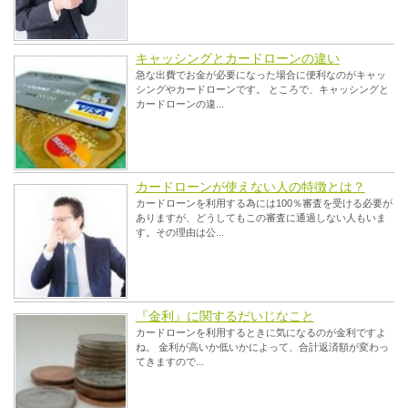
キャッシングとカードローンの違い
急な出費でお金が必要になった場合に便利なのがキャッ
シングやカードローンです。 ところで、キャッシングと
カードローンの違...
カードローンが使えない人の特徴とは？
カードローンを利用する為には100％審査を受ける必要が
ありますが、どうしてもこの審査に通過しない人もいま
す。その理由は公...
『金利』に関するだいじなこと
カードローンを利用するときに気になるのが金利ですよ
ね。 金利が高いか低いかによって、合計返済額が変わっ
てきますので...