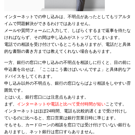
インターネットでの申し込みは、不明点があったとしてもリアルタ
イムで問題解決ができるわけではありません。
メールや質問フォームに入力して、しばらくするまで返事を待たな
ければならず、その間は申し込みがストップしてしまいます。
電話での相談を受け付けているところもありますが、電話だと具体
的な書類の書き方までは教えてくれない場合もあります。
一方、銀行の窓口に申し込みの不明点を相談しに行くと、目の前に
申込書を出せば、「ここはこう書けばいいんですよ」と具体的なア
ドバイスをしてくれます。
申し込み以外の不明点も、銀行の窓口ならばより相談をしやすい雰
囲気です。
とはいえ、銀行窓口には注意点もあります。
まず、
インターネットや電話と比べて受付時間が短い
ことです。
インターネットはほぼ24時間、電話も比較的遅くまで受け付けし
ているのに比べると、窓口営業は銀行営業日時に準じます。
そもそも、カードローンの相談を窓口では受け付けていない銀行も
ありますし、ネット銀行は窓口すらありません。