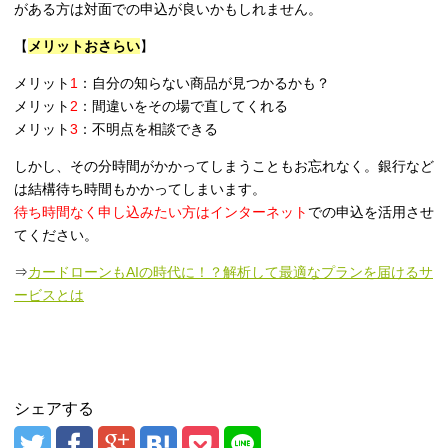
がある方は対面での申込が良いかもしれません。
【
メリットおさらい
】
メリット
1
：自分の知らない商品が見つかるかも？
メリット
2
：間違いをその場で直してくれる
メリット
3
：不明点を相談できる
しかし、その分時間がかかってしまうこともお忘れなく。銀行など
は結構待ち時間もかかってしまいます。
待ち時間なく申し込みたい方はインターネット
での申込を活用させ
てください。
⇒
カードローンもAIの時代に！？解析して最適なプランを届けるサ
ービスとは
シェアする