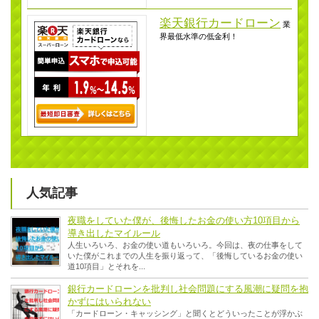
楽天銀行カードローン
業
界最低水準の低金利！
人気記事
夜職をしていた僕が、後悔したお金の使い方10項目から
導き出したマイルール
人生いろいろ、お金の使い道もいろいろ。今回は、夜の仕事をして
いた僕がこれまでの人生を振り返って、「後悔しているお金の使い
道10項目」とそれを...
銀行カードローンを批判し社会問題にする風潮に疑問を抱
かずにはいられない
「カードローン・キャッシング」と聞くとどういったことが浮かぶ