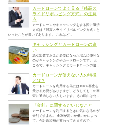
カードローンでよく見る『残高ス
ライドリボルビング方式』の注意
点
カードローンやキャッシングをする際に返済
方式は「残高スライドリボルビング方式」と
いったことが書いてあります。 これはど...
キャッシングとカードローンの違
い
急な出費でお金が必要になった場合に便利な
のがキャッシングやカードローンです。 と
ころで、キャッシングとカードローンの違...
カードローンが使えない人の特徴
とは？
カードローンを利用する為には100％審査を
受ける必要がありますが、どうしてもこの審
査に通過しない人もいます。その理由は公...
『金利』に関するだいじなこと
カードローンを利用するときに気になるのが
金利ですよね。 金利が高いか低いかによっ
て、合計返済額が変わってきますので...