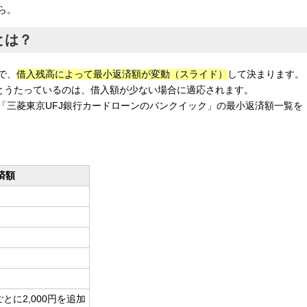
ら。
とは？
で、
借入残高によって最小返済額が変動（スライド）
して決まります。
どとうたっているのは、借入額が少ない場合に適応されます。
「三菱東京UFJ銀行カードローンのバンクイック」の最小返済額一覧を
済額
とに2,000円を追加