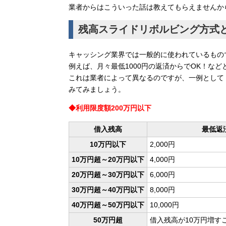
業者からはこういった話は教えてもらえませんか
残高スライドリボルビング方式
キャッシング業界では一般的に使われているもの
例えば、月々最低1000円の返済からでOK！な
これは業者によって異なるのですが、一例として
みてみましょう。
◆利用限度額200万円以下
借入残高
最低返
10万円以下
2,000円
10万円超～20万円以下
4,000円
20万円超～30万円以下
6,000円
30万円超～40万円以下
8,000円
40万円超～50万円以下
10,000円
50万円超
借入残高が10万円増すご