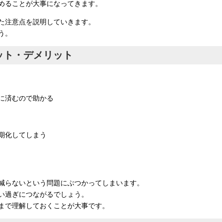
めることが大事になってきます。
た注意点を説明していきます。
う。
ット・デメリット
に済むので助かる
期化してしまう
減らないという問題にぶつかってしまいます。
い過ぎにつながるでしょう。
まで理解しておくことが大事です。