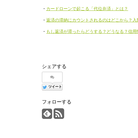
・
カードローンで起こる「代位弁済」とは？
・
返済の滞納にカウントされるのはどこから？入
・
もし返済が滞ったらどうする？どうなる？信用
シェアする
ツイート
フォローする