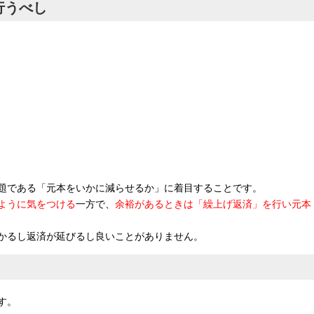
行うべし
題である「元本をいかに減らせるか」に着目することです。
ように気をつける
一方で、
余裕があるときは「繰上げ返済」を行い元本
かるし返済が延びるし良いことがありません。
す。