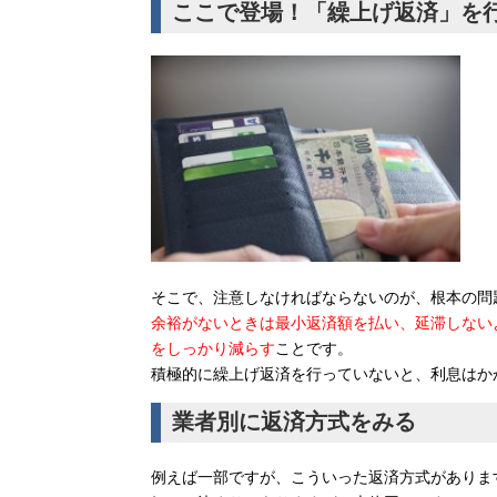
ここで登場！「繰上げ返済」を
そこで、注意しなければならないのが、根本の問
余裕がないときは最小返済額を払い、延滞しない
をしっかり減らす
ことです。
積極的に繰上げ返済を行っていないと、利息はか
業者別に返済方式をみる
例えば一部ですが、こういった返済方式がありま