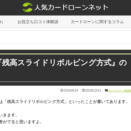
A）
お役立ち口コミ体験談
カードローンに関するコラム
『残高スライドリボルビング方式』の
2016/6/14
2018/12/11
カードローン基礎
は「残高スライドリボルビング方式」といったことが書いてあります。
いきます。
差がでると思いますよ。