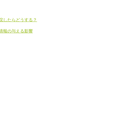
院したらどうする？
情報の与える影響