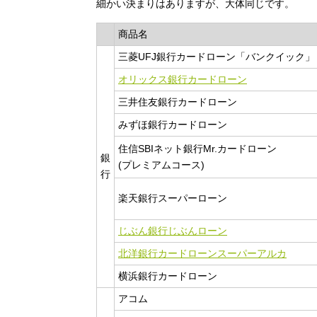
細かい決まりはありますが、大体同じです。
商品名
三菱UFJ銀行カードローン「バンクイック」
オリックス銀行カードローン
三井住友銀行カードローン
みずほ銀行カードローン
住信SBIネット銀行Mr.カードローン
銀
(プレミアムコース)
行
楽天銀行スーパーローン
じぶん銀行じぶんローン
北洋銀行カードローンスーパーアルカ
横浜銀行カードローン
アコム