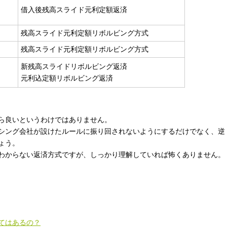
借入後残高スライド元利定額返済
残高スライド元利定額リボルビング方式
残高スライド元利定額リボルビング方式
新残高スライドリボルビング返済
元利込定額リボルビング返済
ら良いというわけではありません。
シング会社が設けたルールに振り回されないようにするだけでなく、逆
ょう。
わからない返済方式ですが、しっかり理解していれば怖くありません。
てはあるの？