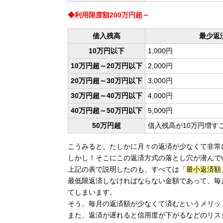
◆利用限度額200万円超～
借入残高
最少返
10万円以下
1,000円
10万円超～20万円以下
2,000円
20万円超～30万円以下
3,000円
30万円超～40万円以下
4,000円
40万円超～50万円以下
5,000円
50万円超
借入残高が10万円増すご
こうみると、たしかに月々の返済が少なくて非常
しかし！そこにこの返済方式の落とし穴が潜んで
上記の表で説明したのも、すべては「
最小返済額
最低限返済しなければならない金額であって、毎月
てしまいます。
そう、毎月の返済額が少なくて済むというメリッ
また、返済が遅れると信用度が下がるなどのリス